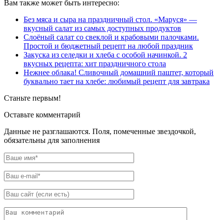
Вам также может быть интересно:
Без мяса и сыра на праздничный стол. «Маруся» —
вкусный салат из самых доступных продуктов
Слоёный салат со свеклой и крабовыми палочками.
Простой и бюджетный рецепт на любой праздник
Закуска из селедки и хлеба с особой начинкой. 2
вкусных рецепта: хит праздничного стола
Нежнее облака! Сливочный домашний паштет, который
буквально тает на хлебе: любимый рецепт для завтрака
Станьте первым!
Оставьте комментарий
Данные не разглашаются. Поля, помеченные звездочкой,
обязательны для заполнения