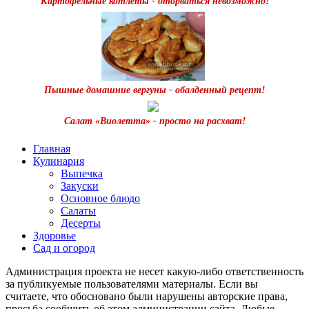
Картофельные котлеты - оторваться невозможно!
Пышные домашние вергуны - обалденный рецепт!
Салат «Виолетта» - просто на расхват!
Главная
Кулинария
Выпечка
Закуски
Основное блюдо
Салаты
Десерты
Здоровье
Сад и огород
Администрация проекта не несет какую-либо ответственность
за публикуемые пользователями материалы. Если вы
считаете, что обосновано были нарушены авторские права,
просьба сообщить об этом администрации сайта. Любые