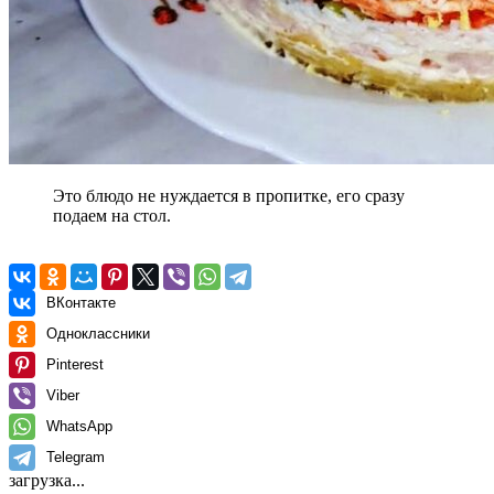
Это блюдо не нуждается в пропитке, его сразу
подаем на стол.
ВКонтакте
Одноклассники
Pinterest
Viber
WhatsApp
Telegram
загрузка...