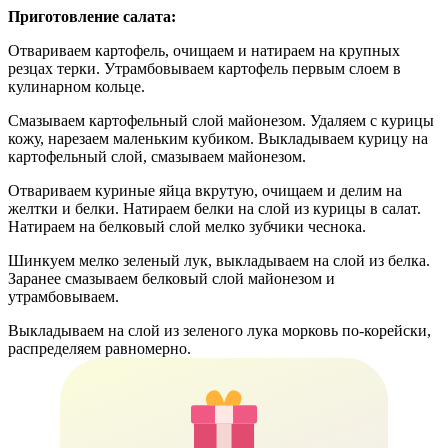
Приготовление салата:
Отвариваем картофель, очищаем и натираем на крупных
резцах терки. Утрамбовываем картофель первым слоем в
кулинарном кольце.
Смазываем картофельный слой майонезом. Удаляем с курицы
кожу, нарезаем маленьким кубиком. Выкладываем курицу на
картофельный слой, смазываем майонезом.
Отвариваем куриные яйца вкрутую, очищаем и делим на
желтки и белки. Натираем белки на слой из курицы в салат.
Натираем на белковый слой мелко зубчики чеснока.
Шинкуем мелко зеленый лук, выкладываем на слой из белка.
Заранее смазываем белковый слой майонезом и
утрамбовываем.
Выкладываем на слой из зеленого лука морковь по-корейски,
распределяем равномерно.