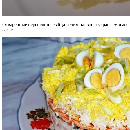
Отваренные перепелиные яйца делим надвое и украшаем ими
салат.