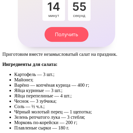
14
54
минут
секунды
Получить
Приготовим вместе незамысловатый салат на праздник.
Ингредиенты для салата:
Картофель — 3 шт.;
Майонез;
Варёно — копчёная курица — 400 г;
Яйца куриные — 3 шт.;
Яйца перепелиные — 4 шт.;
Чеснок — 3 зубчика;
Соль — ½ ч.л.;
Чёрный молотый перец — 1 щепотка;
Зелень репчатого лука — 3 стебля;
Морковь по-корейски — 200 г;
Плавленые сырки — 180 г.