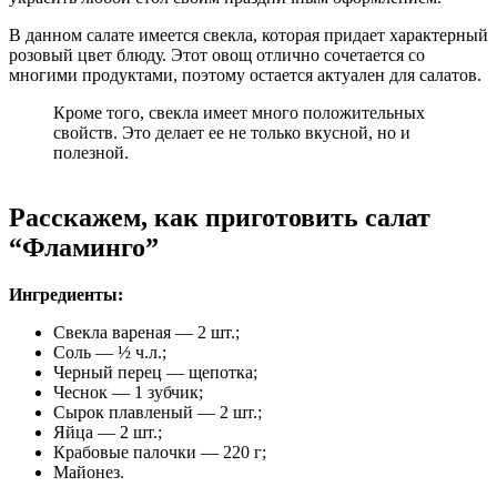
В данном салате имеется свекла, которая придает характерный
розовый цвет блюду. Этот овощ отлично сочетается со
многими продуктами, поэтому остается актуален для салатов.
Кроме того, свекла имеет много положительных
свойств. Это делает ее не только вкусной, но и
полезной.
Расскажем, как приготовить салат
“Фламинго”
Ингредиенты:
Свекла вареная — 2 шт.;
Соль — ½ ч.л.;
Черный перец — щепотка;
Чеснок — 1 зубчик;
Сырок плавленый — 2 шт.;
Яйца — 2 шт.;
Крабовые палочки — 220 г;
Майонез.