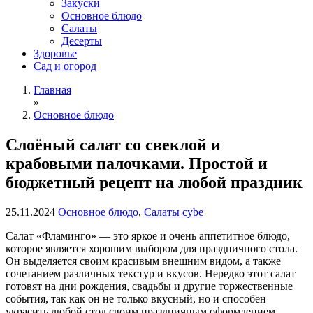
Закуски
Основное блюдо
Салаты
Десерты
Здоровье
Сад и огород
Главная
»
Основное блюдо
Слоёный салат со свеклой и
крабовыми палочками. Простой и
бюджетный рецепт на любой праздник
25.11.2024
Основное блюдо
,
Салаты
cybe
Салат «Фламинго» — это яркое и очень аппетитное блюдо,
которое является хорошим выбором для праздничного стола.
Он выделяется своим красивым внешним видом, а также
сочетанием различных текстур и вкусов. Нередко этот салат
готовят на дни рождения, свадьбы и другие торжественные
события, так как он не только вкусный, но и способен
украсить любой стол своим праздничным оформлением.