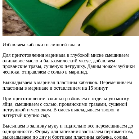
Избавляем кабачки от лишней влаги.
Для приготовления маринада в глубокой миске смешиваем
оливковое масло и бальзамический уксус, добавляем
прованские травы, сушеную петрушку. Давим ножом зубчики
чеснока, отправляем с солью в маринад.
Выкладываем в маринад пластины кабачков. Перемешиваем
пластины в маринаде и оставлением на 15 минут.
При приготовлении заливки разбиваем в отдельную миску
яйца, смешиваем с солью, прованскими травами, сушеной
петрушкой и чесноком. В смесь выкладываем творог и
натертый крупно сыр.
Высыпаем в заливку муку и тщательно все перемешиваем до
однородности. Форму для запекания застилаем пергаментом,
выкладываем по дну и бортикам пластины кабачка, солим.