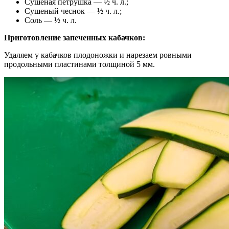
Сушеная петрушка — ½ ч. л.;
Сушеный чеснок — ½ ч. л.;
Соль — ½ ч. л.
Приготовление запеченных кабачков:
Удаляем у кабачков плодоножки и нарезаем ровными
продольными пластинами толщиной 5 мм.