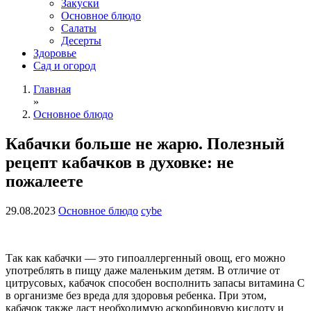
Закуски
Основное блюдо
Салаты
Десерты
Здоровье
Сад и огород
Главная
»
Основное блюдо
Кабачки больше не жарю. Полезный
рецепт кабачков в духовке: не
пожалеете
29.08.2023
Основное блюдо
cybe
Так как кабачки — это гипоаллергенный овощ, его можно
употреблять в пищу даже маленьким детям. В отличие от
цитрусовых, кабачок способен восполнить запасы витамина С
в организме без вреда для здоровья ребенка. При этом,
кабачок также даст необходимую аскорбиновую кислоту и