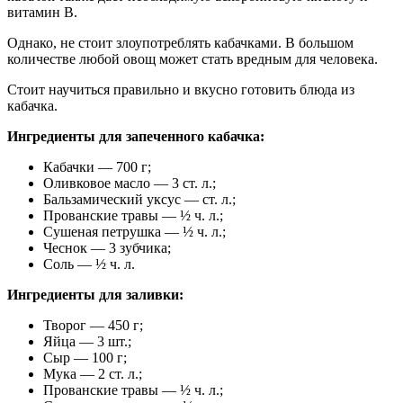
витамин В.
Однако, не стоит злоупотреблять кабачками. В большом
количестве любой овощ может стать вредным для человека.
Стоит научиться правильно и вкусно готовить блюда из
кабачка.
Ингредиенты для запеченного кабачка:
Кабачки — 700 г;
Оливковое масло — 3 ст. л.;
Бальзамический уксус — ст. л.;
Прованские травы — ½ ч. л.;
Сушеная петрушка — ½ ч. л.;
Чеснок — 3 зубчика;
Соль — ½ ч. л.
Ингредиенты для заливки:
Творог — 450 г;
Яйца — 3 шт.;
Сыр — 100 г;
Мука — 2 ст. л.;
Прованские травы — ½ ч. л.;