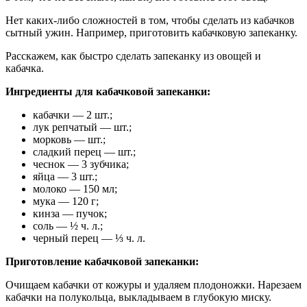
Нет каких-либо сложностей в том, чтобы сделать из кабачков
сытный ужин. Например, приготовить кабачковую запеканку.
Расскажем, как быстро сделать запеканку из овощей и
кабачка.
Ингредиенты для кабачковой запеканки:
кабачки — 2 шт.;
лук репчатый — шт.;
морковь — шт.;
сладкий перец — шт.;
чеснок — 3 зубчика;
яйца — 3 шт.;
молоко — 150 мл;
мука — 120 г;
кинза — пучок;
соль — ½ ч. л.;
черный перец — ⅓ ч. л.
Приготовление кабачковой запеканки:
Очищаем кабачки от кожуры и удаляем плодоножки. Нарезаем
кабачки на полукольца, выкладываем в глубокую миску.