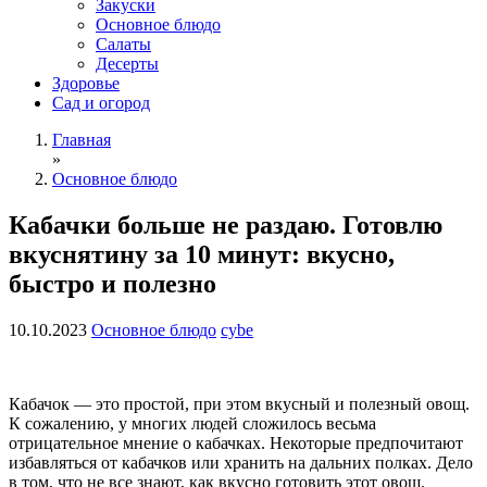
Закуски
Основное блюдо
Салаты
Десерты
Здоровье
Сад и огород
Главная
»
Основное блюдо
Кабачки больше не раздаю. Готовлю
вкуснятину за 10 минут: вкусно,
быстро и полезно
10.10.2023
Основное блюдо
cybe
Кабачок — это простой, при этом вкусный и полезный овощ.
К сожалению, у многих людей сложилось весьма
отрицательное мнение о кабачках. Некоторые предпочитают
избавляться от кабачков или хранить на дальних полках. Дело
в том, что не все знают, как вкусно готовить этот овощ.