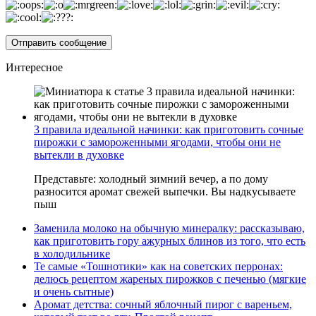
Интересное
3 правила идеальной начинки: как приготовить сочные
пирожки с замороженными ягодами, чтобы они не
вытекли в духовке
Представьте: холодный зимний вечер, а по дому
разносится аромат свежей выпечки. Вы надкусываете
пыш
Заменила молоко на обычную минералку: рассказываю,
как приготовить гору ажурных блинов из того, что есть
в холодильнике
Те самые «Тошнотики» как на советских перронах:
делюсь рецептом жареных пирожков с печенью (мягкие
и очень сытные)
Аромат детства: сочный яблочный пирог с вареньем,