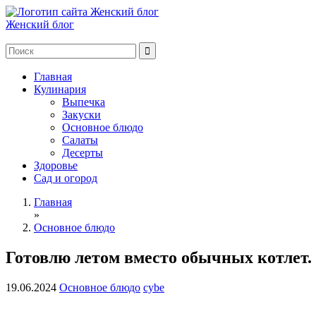
Женский блог
Главная
Кулинария
Выпечка
Закуски
Основное блюдо
Салаты
Десерты
Здоровье
Сад и огород
Главная
»
Основное блюдо
Готовлю летом вместо обычных котлет.
19.06.2024
Основное блюдо
cybe