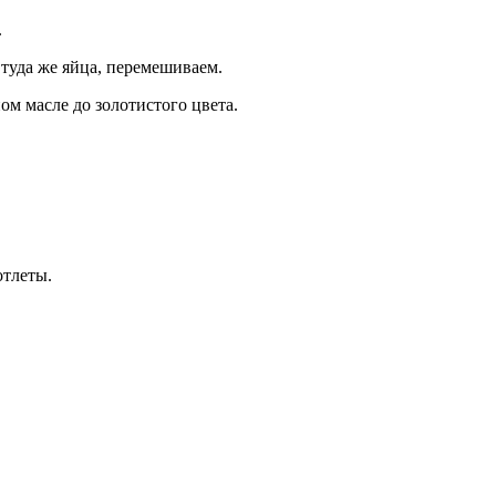
.
туда же яйца, перемешиваем.
ом масле до золотистого цвета.
отлеты.