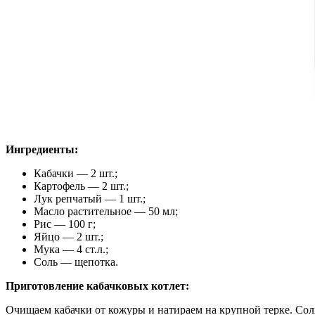
Ингредиенты:
Кабачки — 2 шт.;
Картофель — 2 шт.;
Лук репчатый — 1 шт.;
Масло растительное — 50 мл;
Рис — 100 г;
Яйцо — 2 шт.;
Мука — 4 ст.л.;
Соль — щепотка.
Приготовление кабачковых котлет:
Очищаем кабачки от кожуры и натираем на крупной терке. Соли