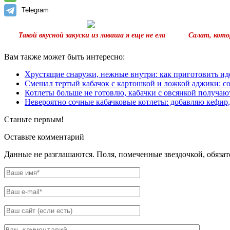
Telegram
Такой вкусной закуски из лаваша я еще не ела
Салат, кото
Вам также может быть интересно:
Хрустящие снаружи, нежные внутри: как приготовить иде
Смешал тертый кабачок с картошкой и ложкой аджики: с
Котлеты больше не готовлю, кабачки с овсянкой получаю
Невероятно сочные кабачковые котлеты: добавляю кефир,
Станьте первым!
Оставьте комментарий
Данные не разглашаются. Поля, помеченные звездочкой, обяза