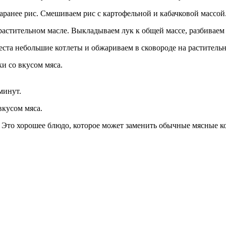
аранее рис. Смешиваем рис с картофельной и кабачковой массой
растительном масле. Выкладываем лук к общей массе, разбиваем 
еста небольшие котлеты и обжариваем в сковороде на растительн
минут.
 Это хорошее блюдо, которое может заменить обычные мясные к