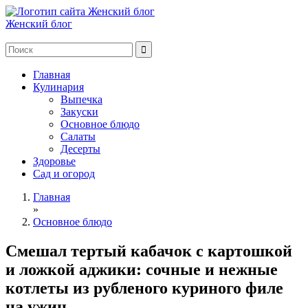
Женский блог
Главная
Кулинария
Выпечка
Закуски
Основное блюдо
Салаты
Десерты
Здоровье
Сад и огород
Главная
»
Основное блюдо
Смешал тертый кабачок с картошкой
и ложкой аджики: сочные и нежные
котлеты из рубленого куриного филе
на ужин