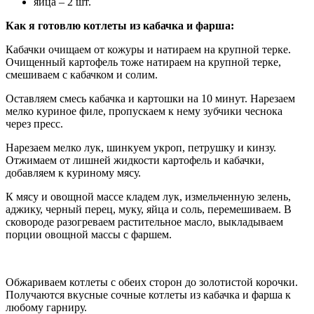
яйца – 2 шт.
Как я готовлю котлеты из кабачка и фарша:
Кабачки очищаем от кожуры и натираем на крупной терке.
Очищенный картофель тоже натираем на крупной терке,
смешиваем с кабачком и солим.
Оставляем смесь кабачка и картошки на 10 минут. Нарезаем
мелко куриное филе, пропускаем к нему зубчики чеснока
через пресс.
Нарезаем мелко лук, шинкуем укроп, петрушку и кинзу.
Отжимаем от лишней жидкости картофель и кабачки,
добавляем к куриному мясу.
К мясу и овощной массе кладем лук, измельченную зелень,
аджику, черный перец, муку, яйца и соль, перемешиваем. В
сковороде разогреваем растительное масло, выкладываем
порции овощной массы с фаршем.
Обжариваем котлеты с обеих сторон до золотистой корочки.
Получаются вкусные сочные котлеты из кабачка и фарша к
любому гарниру.