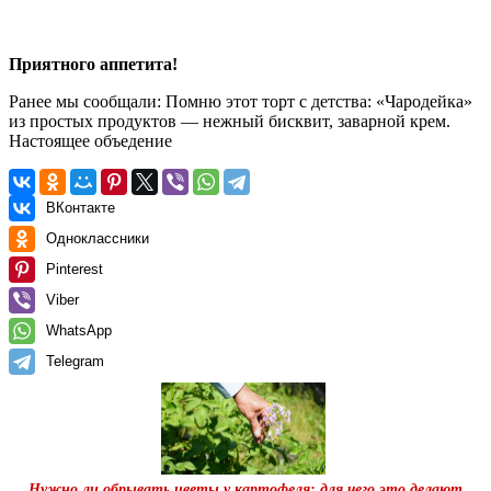
Приятного аппетита!
Ранее мы сообщали:
Помню этот торт с детства: «Чародейка»
из простых продуктов — нежный бисквит, заварной крем.
Настоящее объедение
ВКонтакте
Одноклассники
Pinterest
Viber
WhatsApp
Telegram
Нужно ли обрывать цветы у картофеля: для чего это делают