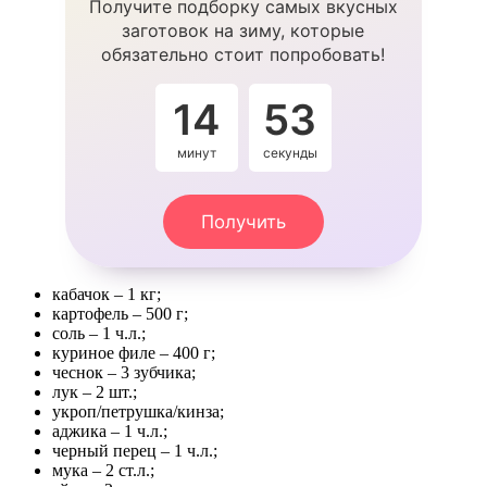
Получите подборку самых вкусных
заготовок на зиму, которые
обязательно стоит попробовать!
14
53
минут
секунды
Получить
кабачок – 1 кг;
картофель – 500 г;
соль – 1 ч.л.;
куриное филе – 400 г;
чеснок – 3 зубчика;
лук – 2 шт.;
укроп/петрушка/кинза;
аджика – 1 ч.л.;
черный перец – 1 ч.л.;
мука – 2 ст.л.;