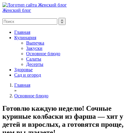
Женский блог
Главная
Кулинария
Выпечка
Закуски
Основное блюдо
Салаты
Десерты
Здоровье
Сад и огород
Главная
»
Основное блюдо
Готовлю каждую неделю! Сочные
куриные колбаски из фарша — хит у
детей и взрослых, а готовятся проще,
чем вы думаете!