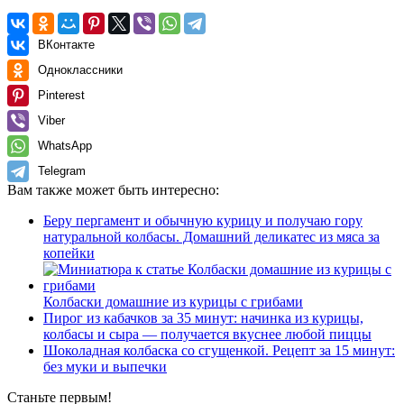
ВКонтакте
Одноклассники
Pinterest
Viber
WhatsApp
Telegram
Вам также может быть интересно:
Беру пергамент и обычную курицу и получаю гору
натуральной колбасы. Домашний деликатес из мяса за
копейки
Колбаски домашние из курицы с грибами
Пирог из кабачков за 35 минут: начинка из курицы,
колбасы и сыра — получается вкуснее любой пиццы
Шоколадная колбаска со сгущенкой. Рецепт за 15 минут:
без муки и выпечки
Станьте первым!