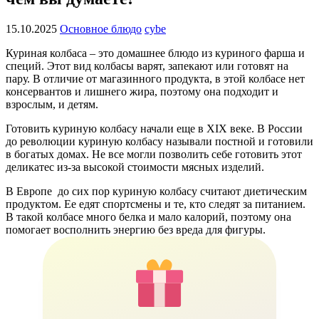
15.10.2025
Основное блюдо
cybe
Куриная колбаса – это домашнее блюдо из куриного фарша и
специй. Этот вид колбасы варят, запекают или готовят на
пару. В отличие от магазинного продукта, в этой колбасе нет
консервантов и лишнего жира, поэтому она подходит и
взрослым, и детям.
Готовить куриную колбасу начали еще в XIX веке. В России
до революции куриную колбасу называли постной и готовили
в богатых домах. Не все могли позволить себе готовить этот
деликатес из-за высокой стоимости мясных изделий.
В Европе до сих пор куриную колбасу считают диетическим
продуктом. Ее едят спортсмены и те, кто следят за питанием.
В такой колбасе много белка и мало калорий, поэтому она
помогает восполнить энергию без вреда для фигуры.