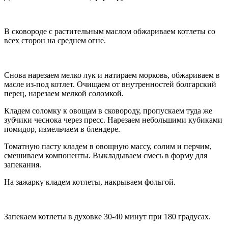
В сковороде с растительным маслом обжариваем котлеты со
всех сторон на среднем огне.
Снова нарезаем мелко лук и натираем морковь, обжариваем в
масле из-под котлет. Очищаем от внутренностей болгарский
перец, нарезаем мелкой соломкой.
Кладем соломку к овощам в сковороду, пропускаем туда же
зубчики чеснока через пресс. Нарезаем небольшими кубиками
помидор, измельчаем в блендере.
Томатную пасту кладем в овощную массу, солим и перчим,
смешиваем компоненты. Выкладываем смесь в форму для
запекания.
На зажарку кладем котлеты, накрываем фольгой.
Запекаем котлеты в духовке 30-40 минут при 180 градусах.