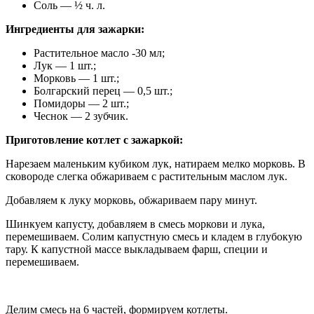
Соль — ½ ч. л.
Ингредиенты для зажарки:
Растительное масло -30 мл;
Лук — 1 шт.;
Морковь — 1 шт.;
Болгарский перец — 0,5 шт.;
Помидоры — 2 шт.;
Чеснок — 2 зубчик.
Приготовление котлет с зажаркой:
Нарезаем маленьким кубиком лук, натираем мелко морковь. В
сковороде слегка обжариваем с растительным маслом лук.
Добавляем к луку морковь, обжариваем пару минут.
Шинкуем капусту, добавляем в смесь моркови и лука,
перемешиваем. Солим капустную смесь и кладем в глубокую
тару. К капустной массе выкладываем фарш, специи и
перемешиваем.
Делим смесь на 6 частей, формируем котлеты.