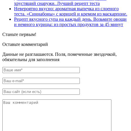
хрустящий снаружи. Лучший рецепт теста
Невероятно вкусно: ароматная выпечка из слоеного
теста. «Синнабоны» с корицей и кремом из маскарпоне.
Рецепт вкусного супа на каждый день. Возьмите овощи
и немного курицы: из простых продуктов за 45 минут
Станьте первым!
Оставьте комментарий
Данные не разглашаются. Поля, помеченные звездочкой,
обязательны для заполнения