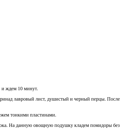
 и ждем 10 минут.
аринад лавровый лист, душистый и черный перцы. После
режем тонкими пластинами.
снока. На данную овощную подушку кладем помидоры без