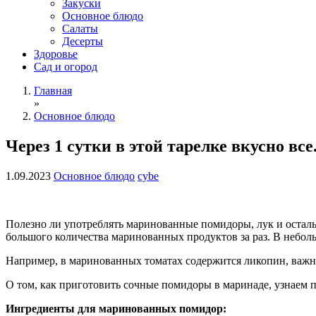
Закуски
Основное блюдо
Салаты
Десерты
Здоровье
Сад и огород
Главная
»
Основное блюдо
Через 1 сутки в этой тарелке вкусно в
1.09.2023
Основное блюдо
cybe
Полезно ли употреблять маринованные помидоры, лук и остальн
большого количества маринованных продуктов за раз. В небол
Например, в маринованных томатах содержится ликопин, важны
О том, как приготовить сочные помидоры в маринаде, узнаем 
Ингредиенты для маринованных помидор: