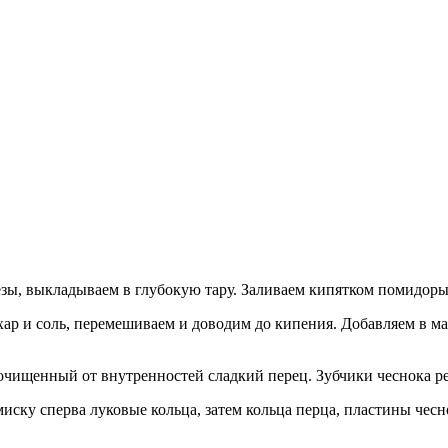
зы, выкладываем в глубокую тару. Заливаем кипятком помидоры
ар и соль, перемешиваем и доводим до кипения. Добавляем в м
 очищенный от внутренностей сладкий перец. Зубчики чеснока 
иску сперва луковые кольца, затем кольца перца, пластины че