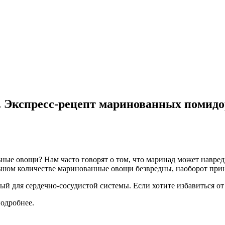
се. Экспресс-рецепт маринованных помидо
ые овощи? Нам часто говорят о том, что маринад может навреди
ьшом количестве маринованные овощи безвредны, наоборот прин
й для сердечно-сосудистой системы. Если хотите избавиться от
подробнее.