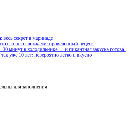
 весь секрет в маринаде
что его пьют ложками: проверенный рецепт
 30 минут в холодильнике — и пикантная закуска готова!
так уже 10 лет: невероятно легко и вкусно
тельны для заполнения