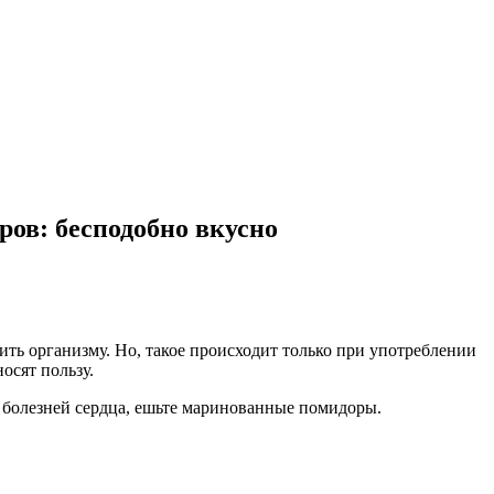
ров: бесподобно вкусно
ть организму. Но, такое происходит только при употреблении
осят пользу.
 болезней сердца, ешьте маринованные помидоры.