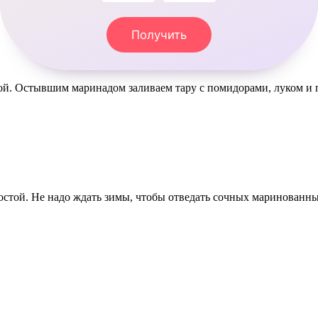
Получить
лой. Остывшим маринадом заливаем тару с помидорами, луком и 
той. Не надо ждать зимы, чтобы отведать сочных маринованных