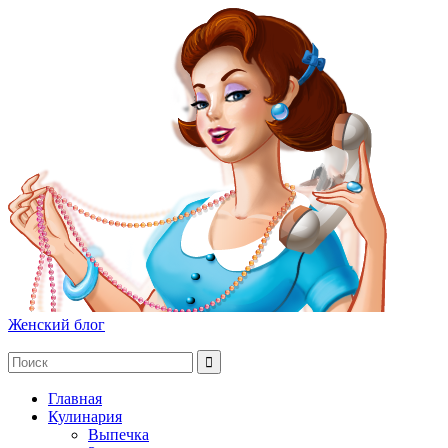
Женский блог
Главная
Кулинария
Выпечка