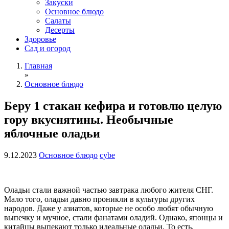
Закуски
Основное блюдо
Салаты
Десерты
Здоровье
Сад и огород
Главная
»
Основное блюдо
Беру 1 стакан кефира и готовлю целую
гору вкуснятины. Необычные
яблочные оладьи
9.12.2023
Основное блюдо
cybe
Оладьи стали важной частью завтрака любого жителя СНГ.
Мало того, оладьи давно проникли в культуры других
народов. Даже у азиатов, которые не особо любят обычную
выпечку и мучное, стали фанатами оладий. Однако, японцы и
китайцы выпекают только идеальные оладьи. То есть,