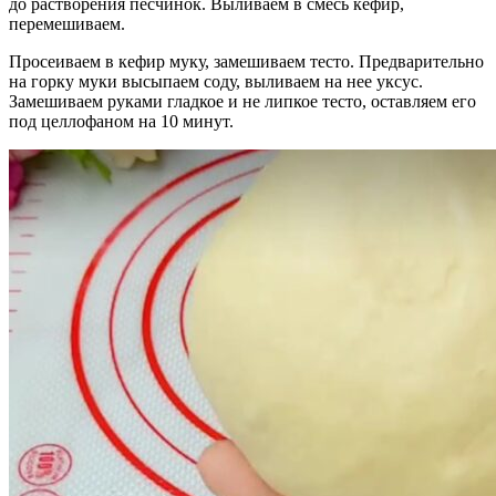
до растворения песчинок. Выливаем в смесь кефир,
перемешиваем.
Просеиваем в кефир муку, замешиваем тесто. Предварительно
на горку муки высыпаем соду, выливаем на нее уксус.
Замешиваем руками гладкое и не липкое тесто, оставляем его
под целлофаном на 10 минут.