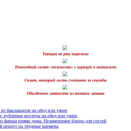
Тающие во рту пирожки
Новогодний салат «нежность» с курицей и ананасами
Салат, который гости сметают за секунды
Обалденное лакомство из тонкого лаваша
 из баклажанов на обед или ужин
т: рубленые котлеты на обед или ужин
из фарша прямо дома. Незаменимое блюдо для гостей
й рецепт на трудные времена