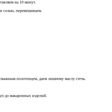
авляем на 10 минут.
 и солью, перемешиваем.
бумажным полотенцем, даем лишнему маслу стечь.
уп до макаронных изделий.