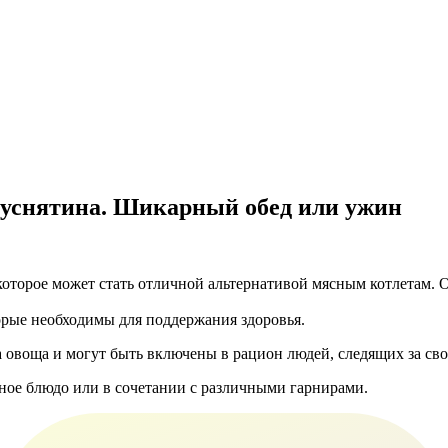
куснятина. Шикарный обед или ужин
которое может стать отличной альтернативой мясным котлетам.
орые необходимы для поддержания здоровья.
 овоща и могут быть включены в рацион людей, следящих за св
ное блюдо или в сочетании с различными гарнирами.