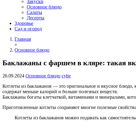
Закуски
Основное блюдо
Салаты
Десерты
Здоровье
Сад и огород
Главная
»
Основное блюдо
Баклажаны с фаршем в кляре: такая в
26.09.2024
Основное блюдо
cybe
Котлеты из баклажанов — это оригинальное и вкусное блюдо, 
содержат меньше калорий и больше полезных веществ.
Баклажаны богаты клетчаткой, витаминами и минералами, кот
Приготовленные котлеты сохраняют многие полезные свойства
Котлеты из баклажанов можно подавать как самостоятель