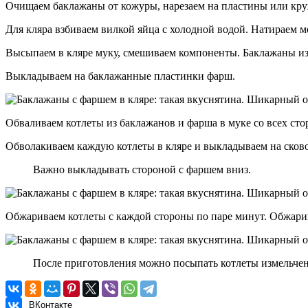
Очищаем баклажаны от кожуры, нарезаем на пластины или кру
Для кляра взбиваем вилкой яйца с холодной водой. Натираем м
Высыпаем в кляре муку, смешиваем компоненты. Баклажаны и
Выкладываем на баклажанные пластинки фарш.
Обваливаем котлеты из баклажанов и фарша в муке со всех сто
Обволакиваем каждую котлеты в кляре и выкладываем на сков
Важно выкладывать стороной с фаршем вниз.
Обжариваем котлеты с каждой стороны по паре минут. Обжарив
После приготовления можно посыпать котлеты измельчен
ВКонтакте