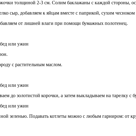
жочки толщиной 2-3 см. Солим баклажаны с каждой стороны, ост
елко сыр, добавляем к яйцам вместе с паприкой, сухим чесноком
збавляем от лишней влаги при помощи бумажных полотенец.
рон.
ороду с растительным маслом.
аем до золотистой корочки, а затем выкладываем на тарелку с 
ной зеленью. Подавать котлеты можно с любым гарниром: от кр