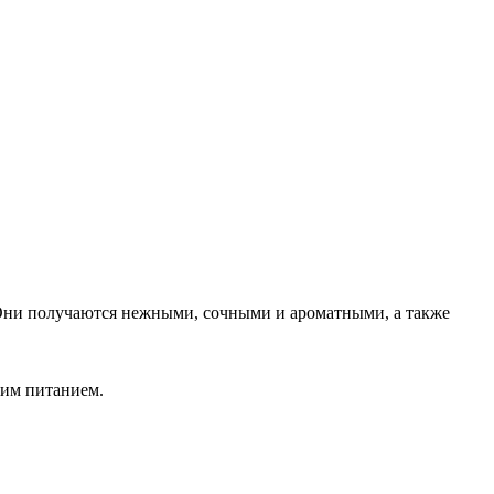
 Они получаются нежными, сочными и ароматными, а также
оим питанием.