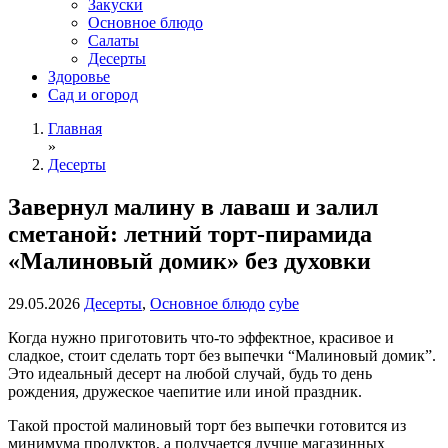
Закуски
Основное блюдо
Салаты
Десерты
Здоровье
Сад и огород
Главная
»
Десерты
Завернул малину в лаваш и залил
сметаной: летний торт-пирамида
«Малиновый домик» без духовки
29.05.2026
Десерты
,
Основное блюдо
cybe
Когда нужно приготовить что-то эффектное, красивое и
сладкое, стоит сделать торт без выпечки “Малиновый домик”.
Это идеальный десерт на любой случай, будь то день
рождения, дружеское чаепитие или иной праздник.
Такой простой малиновый торт без выпечки готовится из
минимума продуктов, а получается лучше магазинных