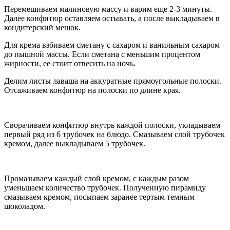
Перемешиваем малиновую массу и варим еще 2-3 минуты.
Далее конфитюр оставляем остывать, а после выкладываем в
кондитерский мешок.
Для крема взбиваем сметану с сахаром и ванильным сахаром
до пышной массы. Если сметана с меньшим процентом
жирности, ее стоит отвесить на ночь.
Делим листы лаваша на аккуратные прямоугольные полоски.
Отсаживаем конфитюр на полоски по длине края.
Сворачиваем конфитюр внутрь каждой полоски, укладываем
первый ряд из 6 трубочек на блюдо. Смазываем слой трубочек
кремом, далее выкладываем 5 трубочек.
Промазываем каждый слой кремом, с каждым разом
уменьшаем количество трубочек. Полученную пирамиду
смазываем кремом, посыпаем заранее тертым темным
шоколадом.