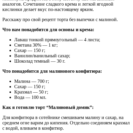
аналогов. Сочетание сладкого крема и легкой ягодной
кислинки делает вкус по-настоящему ярким.
Расскажу про свой рецепт торта без выпечки с малиной.
Что нам понадобится для основы и крема:
Лаваш тонкий прямоугольный — 4 листа;
Сметана 30% — 1 кг;
Сахар — 150 г;
Ванилин/ванильный сахар;
Шоколад темный — 30 г.
Что понадобится для малинового конфитюра:
Малина — 700 г;
Сахар — 150 г;
Крахмал — 50 г;
Вода — 100 мл.
Как я готовлю торт “Малиновый домик”:
Для конфитюра в сотейнике смешиваем малину и сахар, на
среднем огне варим до кипения. Отдельно соединяем крахмал
с водой, вливаем в конфитюр.