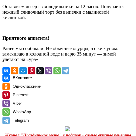
Оставляем десерт в холодильнике на 12 часов. Получается
нежный сливочный торт без выпечки с малиновой
кислинкой.
Приятного аппетита!
Ранее мы сообщали:
Не обычные огурцы, а с кетчупом:
замачиваю в холодной воде и варю 35 минут — зимой
улетают на «ура»
ВКонтакте
Одноклассники
Pinterest
Viber
WhatsApp
Telegram
Журнал "Праздничное меню" в подарок - самые вкусные рецепты