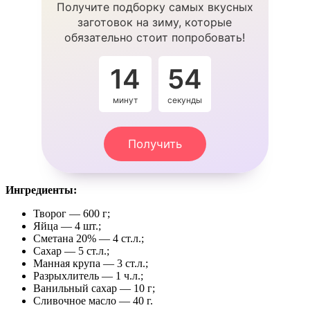
Получите подборку самых вкусных
заготовок на зиму, которые
обязательно стоит попробовать!
14
53
минут
секунды
Получить
Ингредиенты:
Творог — 600 г;
Яйца — 4 шт.;
Сметана 20% — 4 ст.л.;
Сахар — 5 ст.л.;
Манная крупа — 3 ст.л.;
Разрыхлитель — 1 ч.л.;
Ванильный сахар — 10 г;
Сливочное масло — 40 г.