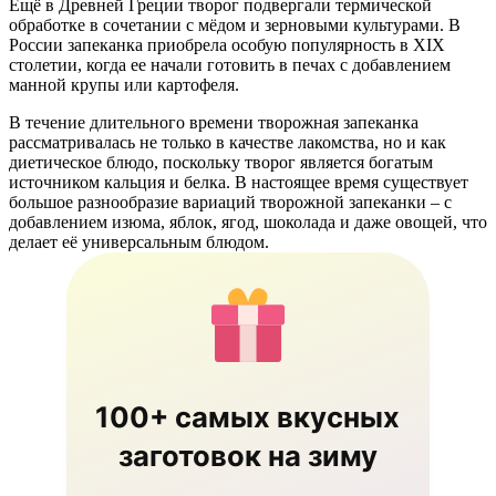
Ещё в Древней Греции творог подвергали термической
обработке в сочетании с мёдом и зерновыми культурами. В
России запеканка приобрела особую популярность в XIX
столетии, когда ее начали готовить в печах с добавлением
манной крупы или картофеля.
В течение длительного времени творожная запеканка
рассматривалась не только в качестве лакомства, но и как
диетическое блюдо, поскольку творог является богатым
источником кальция и белка. В настоящее время существует
большое разнообразие вариаций творожной запеканки – с
добавлением изюма, яблок, ягод, шоколада и даже овощей, что
делает её универсальным блюдом.
100+ самых вкусных
заготовок на зиму