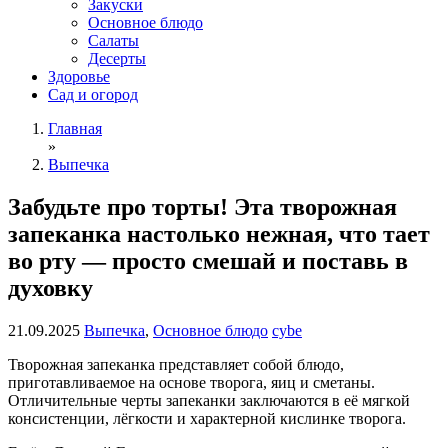
Закуски
Основное блюдо
Салаты
Десерты
Здоровье
Сад и огород
Главная
»
Выпечка
Забудьте про торты! Эта творожная
запеканка настолько нежная, что тает
во рту — просто смешай и поставь в
духовку
21.09.2025
Выпечка
,
Основное блюдо
cybe
Творожная запеканка представляет собой блюдо,
приготавливаемое на основе творога, яиц и сметаны.
Отличительные черты запеканки заключаются в её мягкой
консистенции, лёгкости и характерной кислинке творога.