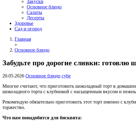
Закуски
Основное блюдо
Салаты
Десерты
Здоровье
Сад и огород
Главная
»
Основное блюдо
Забудьте про дорогие сливки: готовлю
20.05.2026
Основное блюдо
cybe
Многие считают, что приготовить шоколадный торт в домашних
шоколадного торта с клубникой с насыщенным вкусом и нежны
Рекомендую обязательно приготовить этот торт именно с клуб
торжество.
Что нам понадобится для бисквита: