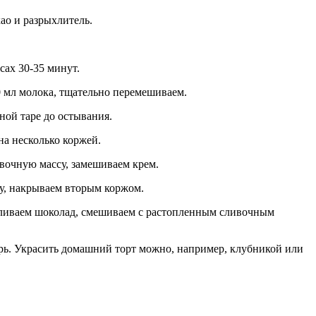
ао и разрыхлитель.
сах 30-35 минут.
0 мл молока, тщательно перемешиваем.
ной таре до остывания.
на несколько коржей.
ивочную массу, замешиваем крем.
у, накрываем вторым коржом.
пливаем шоколад, смешиваем с растопленным сливочным
урь. Украсить домашний торт можно, например, клубникой или