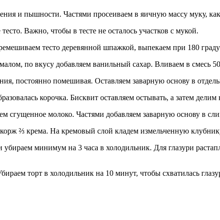
ения и пышности. Частями просеиваем в яичную массу муку, как
есто. Важно, чтобы в тесте не осталось участков с мукой.
ремешиваем тесто деревянной шпажкой, выпекаем при 180 граду
хмалом, по вкусу добавляем ванильный сахар. Вливаем в смесь 5
ения, постоянно помешивая. Оставляем заварную основу в отдель
азовалась корочка. Бисквит оставляем остывать, а затем делим 
аем сгущенное молоко. Частями добавляем заварную основу в сл
орж ⅔ крема. На кремовый слой кладем измельченную клубник
 убираем минимум на 3 часа в холодильник. Для глазури раста
бираем торт в холодильник на 10 минут, чтобы схватилась глаз