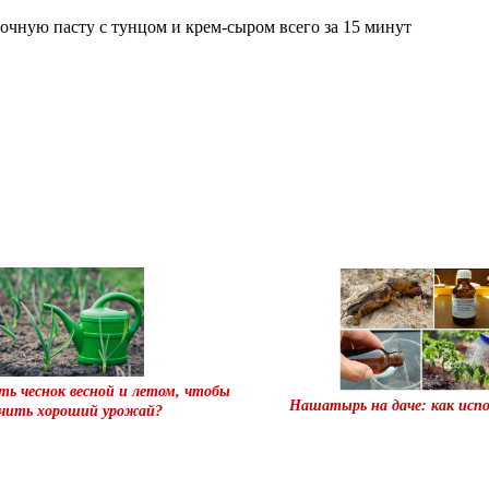
очную пасту с тунцом и крем-сыром всего за 15 минут
ть чеснок весной и летом, чтобы
Нашатырь на даче: как испо
учить хороший урожай?