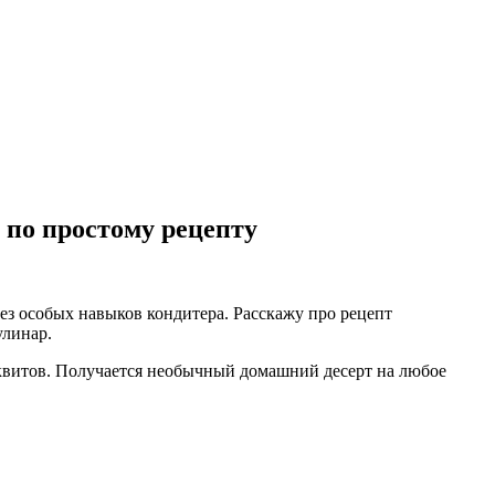
 по простому рецепту
ез особых навыков кондитера. Расскажу про рецепт
улинар.
исквитов. Получается необычный домашний десерт на любое