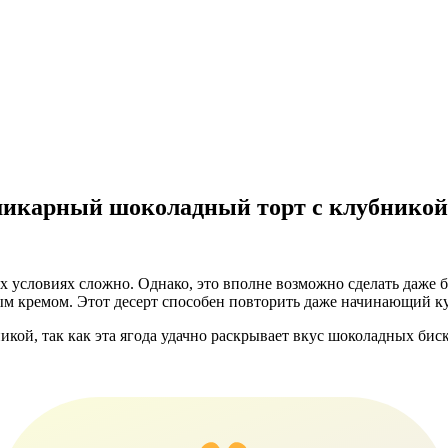
 шикарный шоколадный торт с клубникой
 условиях сложно. Однако, это вполне возможно сделать даже б
м кремом. Этот десерт способен повторить даже начинающий к
никой, так как эта ягода удачно раскрывает вкус шоколадных б