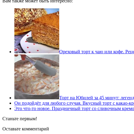
Вам также может быть интересно:
Ореховый торт к чаю или кофе. Рец
Торт на Юбилей за 45 минут: леген
Он подойдёт для любого случая. Вкусный торт с какао-к
Это что-то новое. Праздничный торт со сливочным кремо
Станьте первым!
Оставьте комментарий