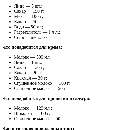
Яйца — 5 шт.;
Сахар — 150 г;
Мука — 100 г;
Какао — 50 г;
Вода — 50 мл;
Разрыхлитель — 1 ч.л.;
Соль — щепотка.
Что понадобится для крема:
Молоко — 500 мл;
Яйца — 1 шт.;
Сахар — 120 г;
Какао — 30 г;
Крахмал — 30 г;
Сгущенное молоко — 100 г;
Сливочное масло — 150 г.
Что понадобится для пропитки и глазури:
Молоко — 120 мл.;
Шоколад — 100 г;
Сливочное масло — 50 г.
Как я готовлю шоколадный торт: