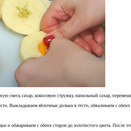
ную смесь сахар, кокосовую стружку, ванильный сахар, перемеш
сто. Выкладываем яблочные дольки в тесто, обваливаем с обеих 
адьи и обжариваем с обеих сторон до золотистого цвета. После 