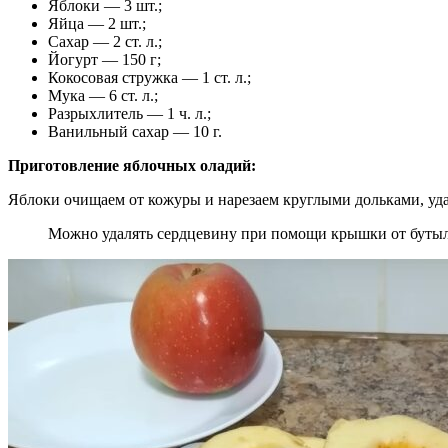
Яблоки — 3 шт.;
Яйца — 2 шт.;
Сахар — 2 ст. л.;
Йогурт — 150 г;
Кокосовая стружка — 1 ст. л.;
Мука — 6 ст. л.;
Разрыхлитель — 1 ч. л.;
Ванильный сахар — 10 г.
Приготовление яблочных оладий:
Яблоки очищаем от кожуры и нарезаем круглыми дольками, уда
Можно удалять сердцевину при помощи крышки от буты