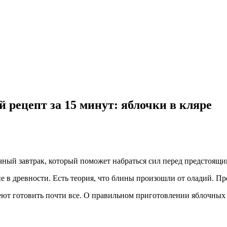
й рецепт за 15 минут: яблочки в кляре
ный завтрак, который поможет набраться сил перед предстоящи
в древности. Есть теория, что блины произошли от оладий. Прос
еют готовить почти все. О правильном приготовлении яблочных 