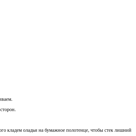
иваем.
сторон.
этого кладем оладьи на бумажное полотенце, чтобы стек лишний