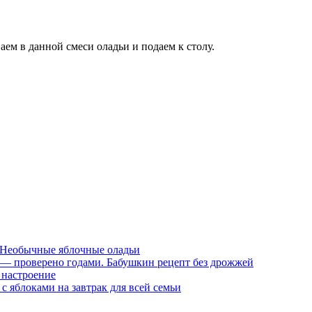
ем в данной смеси оладьи и подаем к столу.
. Необычные яблочные оладьи
 — проверено годами. Бабушкин рецепт без дрожжей
 настроение
 с яблоками на завтрак для всей семьи