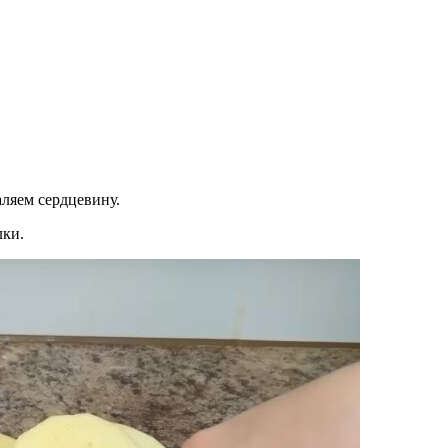
ляем сердцевину.
лки.