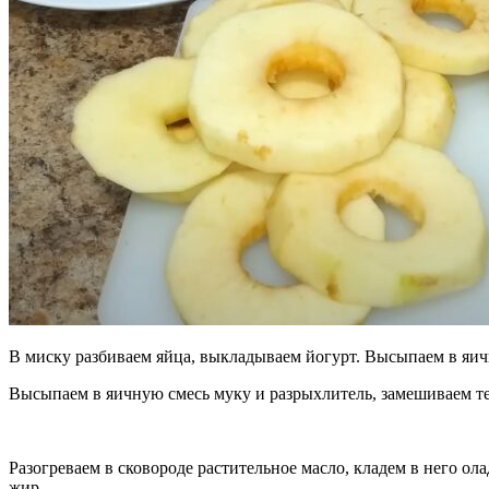
В миску разбиваем яйца, выкладываем йогурт. Высыпаем в яич
Высыпаем в яичную смесь муку и разрыхлитель, замешиваем те
Разогреваем в сковороде растительное масло, кладем в него ол
жир.