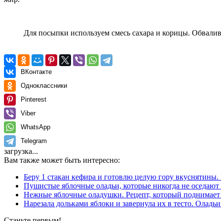
Для посыпки используем смесь сахара и корицы. Обвалива
ВКонтакте
Одноклассники
Pinterest
Viber
WhatsApp
Telegram
загрузка...
Вам также может быть интересно:
Беру 1 стакан кефира и готовлю целую гору вкуснятины
Пушистые яблочные оладьи, которые никогда не оседают
Нежные яблочные оладушки. Рецепт, который поднимает
Нарезала дольками яблоки и завернула их в тесто. Оладьи
Станьте первым!