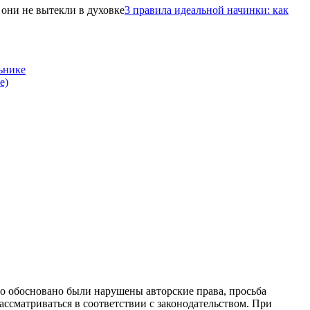
3 правила идеальной начинки: как
ьнике
е)
то обосновано были нарушены авторские права, просьба
ссматриваться в соответствии с законодательством. При