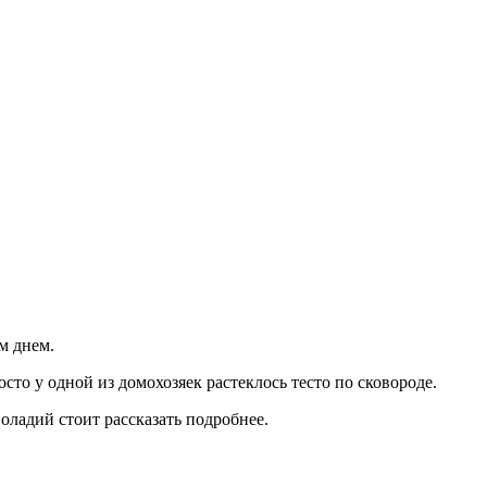
м днем.
то у одной из домохозяек растеклось тесто по сковороде.
оладий стоит рассказать подробнее.