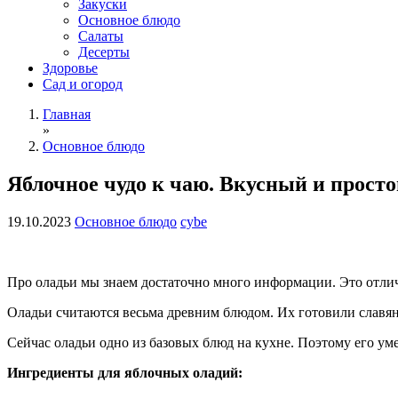
Закуски
Основное блюдо
Салаты
Десерты
Здоровье
Сад и огород
Главная
»
Основное блюдо
Яблочное чудо к чаю. Вкусный и просто
19.10.2023
Основное блюдо
cybe
Про оладьи мы знаем достаточно много информации. Это отлич
Оладьи считаются весьма древним блюдом. Их готовили славяне 
Сейчас оладьи одно из базовых блюд на кухне. Поэтому его ум
Ингредиенты для яблочных оладий: