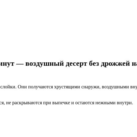
инут — воздушный десерт без дрожжей н
лойки. Они получаются хрустящими снаружи, воздушными внутри
ся, не раскрываются при выпечке и остаются нежными внутри.