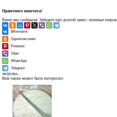
Приятного аппетита!
Ранее мы сообщали:
Забудьте про долгий замес: ленивые пирож
ВКонтакте
Одноклассники
Pinterest
Viber
WhatsApp
Telegram
загрузка...
Вам также может быть интересно: