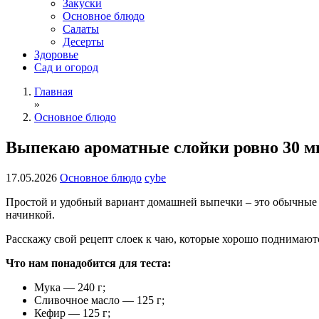
Закуски
Основное блюдо
Салаты
Десерты
Здоровье
Сад и огород
Главная
»
Основное блюдо
Выпекаю ароматные слойки ровно 30 м
17.05.2026
Основное блюдо
cybe
Простой и удобный вариант домашней выпечки – это обычные с
начинкой.
Расскажу свой рецепт слоек к чаю, которые хорошо поднимают
Что нам понадобится для теста:
Мука — 240 г;
Сливочное масло — 125 г;
Кефир — 125 г;