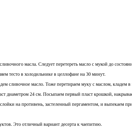
ливочного масла. Следует перетереть масло с мукой до состоян
яем тесто в холодильнике в целлофане на 30 минут.
ем сливочное масло. Тоже перетираем муку с маслом, кладем в 
пласт диаметром 24 см. Посыпаем первый пласт крошкой, накрыва
лойки на противень, застеленный пергаментом, и выпекаем при 
ктов. Это отличный вариант десерта к чаепитию.