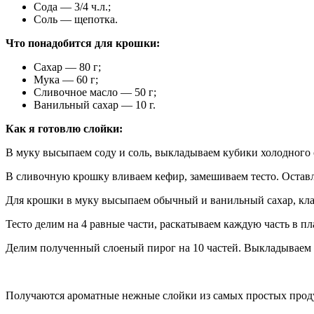
Сода — 3/4 ч.л.;
Соль — щепотка.
Что понадобится для крошки:
Сахар — 80 г;
Мука — 60 г;
Сливочное масло — 50 г;
Ванильный сахар — 10 г.
Как я готовлю слойки:
В муку высыпаем соду и соль, выкладываем кубики холодного с
В сливочную крошку вливаем кефир, замешиваем тесто. Оставл
Для крошки в муку высыпаем обычный и ванильный сахар, клад
Тесто делим на 4 равные части, раскатываем каждую часть в 
Делим полученный слоеный пирог на 10 частей. Выкладываем с
Получаются ароматные нежные слойки из самых простых проду