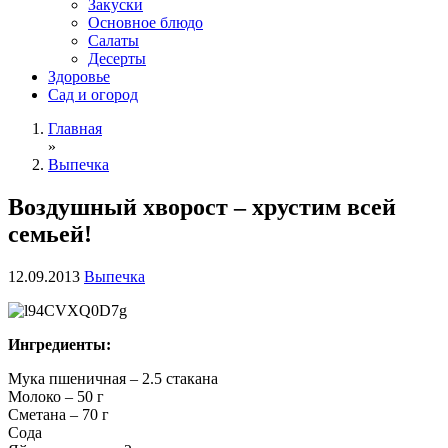
Закуски
Основное блюдо
Салаты
Десерты
Здоровье
Сад и огород
Главная
»
Выпечка
Воздушный хворост – хрустим всей
семьей!
12.09.2013
Выпечка
Ингредиенты:
Мука пшеничная – 2.5 стакана
Молоко – 50 г
Сметана – 70 г
Сода