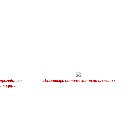
пригодится.
Нашатырь на даче: как использовать?
 огурцов