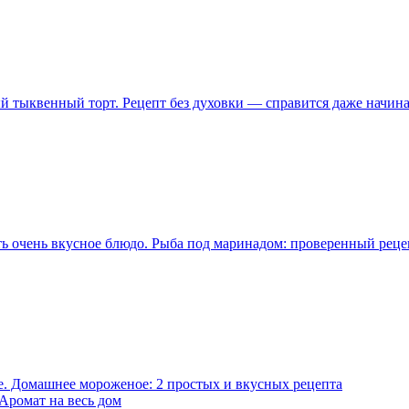
й тыквенный торт. Рецепт без духовки — справится даже начин
ь очень вкусное блюдо. Рыба под маринадом: проверенный реце
не. Домашнее мороженое: 2 простых и вкусных рецепта
Аромат на весь дом