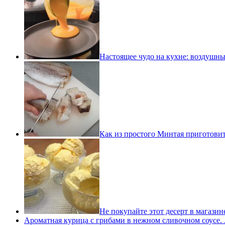
Настоящее чудо на кухне: воздушны
Как из простого Минтая приготовит
Не покупайте этот десерт в магази
Ароматная курица с грибами в нежном сливочном соусе. 