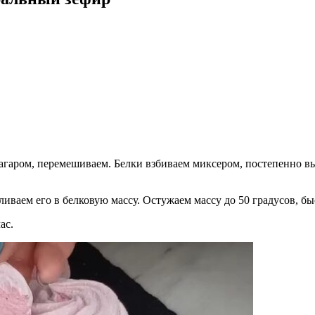
-агаром, перемешиваем. Белки взбиваем миксером, постепенно в
вливаем его в белковую массу. Остужаем массу до 50 градусов, 
ас.