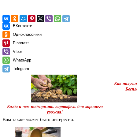
ВКонтакте
Одноклассники
Pinterest
Viber
WhatsApp
Telegram
Как получи
Беспл
Когда и чем подкормить картофель для хорошего
урожая!
Вам также может быть интересно: