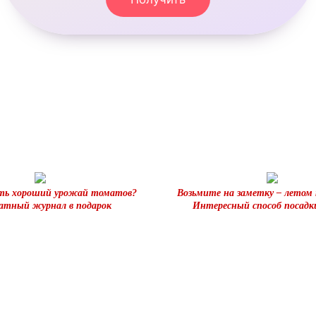
ть хороший урожай томатов?
Возьмите на заметку – летом 
атный журнал в подарок
Интересный способ посадки