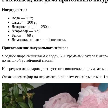
Ингредиенты:
Вода — 50 г;
Сахар — 300 г;
Ягодное пюре — 250 г;
Агар-агар — 8 г;
Белок — 68 г;
Лимонная кислота — 1 щепотка.
Приготовление натурального зефира:
Ягодное пюре смешиваем с водой, 250 граммами сахара и агар
до пышной устойчивой массы.
На среднем огне варим до загустения вишневое пюре, а затем 
Отсаживаем зефир на пергамент, оставляем его застывать на 1 ч