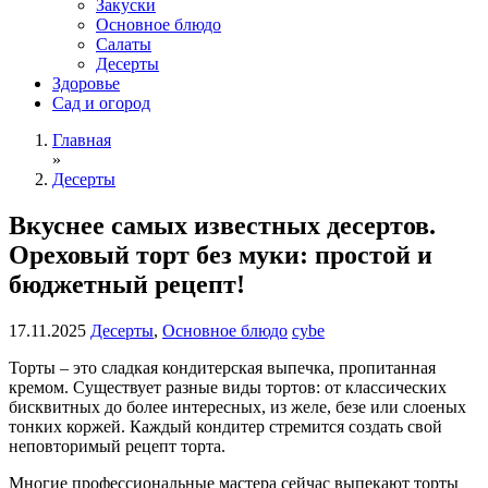
Закуски
Основное блюдо
Салаты
Десерты
Здоровье
Сад и огород
Главная
»
Десерты
Вкуснее самых известных десертов.
Ореховый торт без муки: простой и
бюджетный рецепт!
17.11.2025
Десерты
,
Основное блюдо
cybe
Торты – это сладкая кондитерская выпечка, пропитанная
кремом. Существует разные виды тортов: от классических
бисквитных до более интересных, из желе, безе или слоеных
тонких коржей. Каждый кондитер стремится создать свой
неповторимый рецепт торта.
Многие профессиональные мастера сейчас выпекают торты