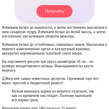
Получить
Взбиваем белки до пышности, а затем постепенно высыпаем к
ним сахарную пудру. Взбиваем белки до белой массы, а затем
постепенно увеличиваем обороты миксера.
Взбиваем белки до устойчивых глянцевых пиков. Высыпаем к
меренге измельченные орехи и кукурузный крахмал,
аккуратно перемешиваем лопаткой снизу вверх.
На пергаменте рисуем три круга диаметром 18 см – по
размеру кондитерского кольца. Выкладываем на круги
меренгу.
Нельзя выпекать коржи из меренги отдельно, так
как со временем она опадет. Поэтому выпекаем
все коржи сразу.
Выпекаем коржи при 180 градусах 35 минут.