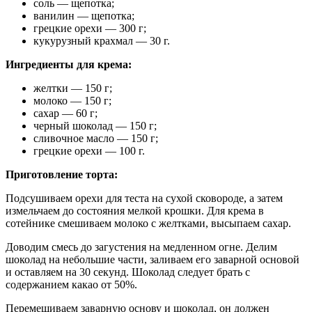
соль — щепотка;
ванилин — щепотка;
грецкие орехи — 300 г;
кукурузный крахмал — 30 г.
Ингредиенты для крема:
желтки — 150 г;
молоко — 150 г;
сахар — 60 г;
черный шоколад — 150 г;
сливочное масло — 150 г;
грецкие орехи — 100 г.
Приготовление торта:
Подсушиваем орехи для теста на сухой сковороде, а затем
измельчаем до состояния мелкой крошки. Для крема в
сотейнике смешиваем молоко с желтками, высыпаем сахар.
Доводим смесь до загустения на медленном огне. Делим
шоколад на небольшие части, заливаем его заварной основой
и оставляем на 30 секунд. Шоколад следует брать с
содержанием какао от 50%.
Перемешиваем заварную основу и шоколад, он должен