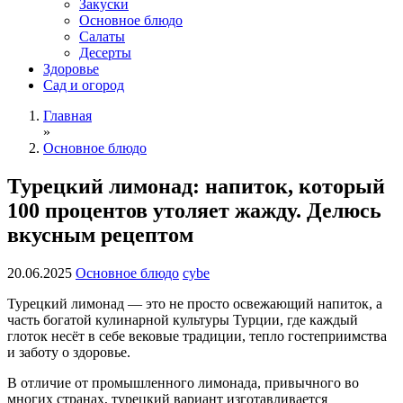
Закуски
Основное блюдо
Салаты
Десерты
Здоровье
Сад и огород
Главная
»
Основное блюдо
Турецкий лимонад: напиток, который
100 процентов утоляет жажду. Делюсь
вкусным рецептом
20.06.2025
Основное блюдо
cybe
Турецкий лимонад — это не просто освежающий напиток, а
часть богатой кулинарной культуры Турции, где каждый
глоток несёт в себе вековые традиции, тепло гостеприимства
и заботу о здоровье.
В отличие от промышленного лимонада, привычного во
многих странах, турецкий вариант изготавливается