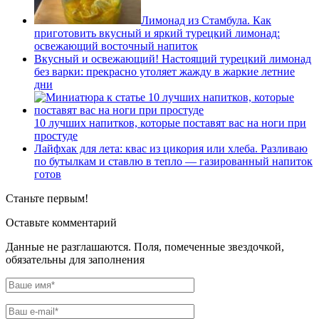
Лимонад из Стамбула. Как
приготовить вкусный и яркий турецкий лимонад:
освежающий восточный напиток
Вкусный и освежающий! Настоящий турецкий лимонад
без варки: прекрасно утоляет жажду в жаркие летние
дни
10 лучших напитков, которые поставят вас на ноги при
простуде
Лайфхак для лета: квас из цикория или хлеба. Разливаю
по бутылкам и ставлю в тепло — газированный напиток
готов
Станьте первым!
Оставьте комментарий
Данные не разглашаются. Поля, помеченные звездочкой,
обязательны для заполнения