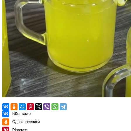
ВКонтакте
Одноклассники
Pinterest