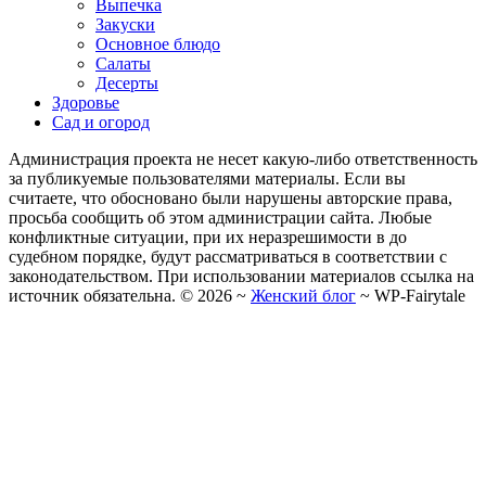
Выпечка
Закуски
Основное блюдо
Салаты
Десерты
Здоровье
Сад и огород
Администрация проекта не несет какую-либо ответственность
за публикуемые пользователями материалы. Если вы
считаете, что обосновано были нарушены авторские права,
просьба сообщить об этом администрации сайта. Любые
конфликтные ситуации, при их неразрешимости в до
судебном порядке, будут рассматриваться в соответствии с
законодательством. При использовании материалов ссылка на
источник обязательна. ©
2026
~
Женский блог
~
WP-Fairytale