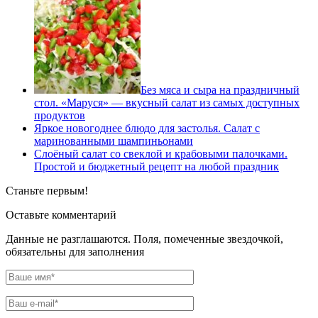
Без мяса и сыра на праздничный
стол. «Маруся» — вкусный салат из самых доступных
продуктов
Яркое новогоднее блюдо для застолья. Салат с
маринованными шампиньонами
Слоёный салат со свеклой и крабовыми палочками.
Простой и бюджетный рецепт на любой праздник
Станьте первым!
Оставьте комментарий
Данные не разглашаются. Поля, помеченные звездочкой,
обязательны для заполнения