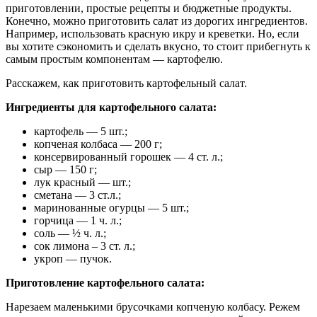
приготовлении, простые рецепты и бюджетные продукты.
Конечно, можно приготовить салат из дорогих ингредиентов.
Например, использовать красную икру и креветки. Но, если
вы хотите сэкономить и сделать вкусно, то стоит прибегнуть к
самым простым компонентам — картофелю.
Расскажем, как приготовить картофельный салат.
Ингредиенты для картофельного салата:
картофель — 5 шт.;
копченая колбаса — 200 г;
консервированный горошек — 4 ст. л.;
сыр — 150 г;
лук красный — шт.;
сметана — 3 ст.л.;
маринованные огурцы — 5 шт.;
горчица — 1 ч. л.;
соль — ½ ч. л.;
сок лимона – 3 ст. л.;
укроп — пучок.
Приготовление картофельного салата:
Нарезаем маленькими брусочками копченую колбасу. Режем