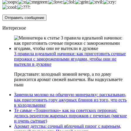
Интересное
3 правила идеальной начинки: как приготовить сочные
пирожки с замороженными ягодами, чтобы они не
вытекли в духовке
Представьте: холодный зимний вечер, а по дому
разносится аромат свежей выпечки. Вы надкусываете
пыш
Заменила молоко на обычную минералку: рассказываю,
как приготовить гору ажурных блинов из того, что есть
в холодильнике
Те самые «Тошнотики» как на советских перронах:
делюсь рецептом жареных пирожков с печенью (мягкие
и очень сытные)
Аромат детства: сочный яблочный пирог с вареньем,