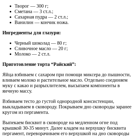
Творог — 300 г;
Сметана — 3 ст.л.;
Сахарная пудра — 2 ст.л.;
Ванилин — кончик ножа.
Ингредиенты для глазури:
Черный шоколад — 80 г;
Сливочное масло — 20 г;
Молоко — 2 ст.л.
Приготовление торта “Райский”:
Яйца взбиваем с сахаром при помощи миксера до пышности,
вливаем молоко и растительное масло. Отдельно соединяем
муку с какао и разрыхлителем, высыпаем компоненты в
яичную массу.
Взбиваем тесто до густой однородной консистенции,
выкладываем в сковороду. Покрываем дно сковороды заранее
кругом из пергамента.
Выпекаем бисквит в сковороде на медленном огне под
крышкой 30-35 минут. Далее кладем на верхушку бисквита
пергамент, переворачиваем его верхушкой на дно сковороды