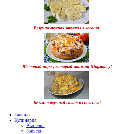
Безумно вкусная закуска из лаваша!
Яблочный пирог, который затмит Шарлотку!
Безумно вкусный салат из печенью!
Главная
Кулинария
Выпечка
Закуски