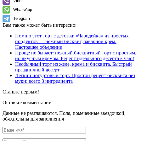
Viber
WhatsApp
Telegram
Вам также может быть интересно:
Помню этот торт с детства: «Чародейка» из простых
продуктов — нежный бисквит, заварной крем.
Настоящее объедение
Проще не бывает: нежный бисквитный торт с простым,
но вкусным кремом. Рецепт идеального десерта к чаю!
Необычный торт из желе, крема и бисквита. Быстрый
праздничный десерт
Легкий йогуртовый торт. Простой рецепт бисквита без
муки: всего 3 ингредиента
Станьте первым!
Оставьте комментарий
Данные не разглашаются. Поля, помеченные звездочкой,
обязательны для заполнения