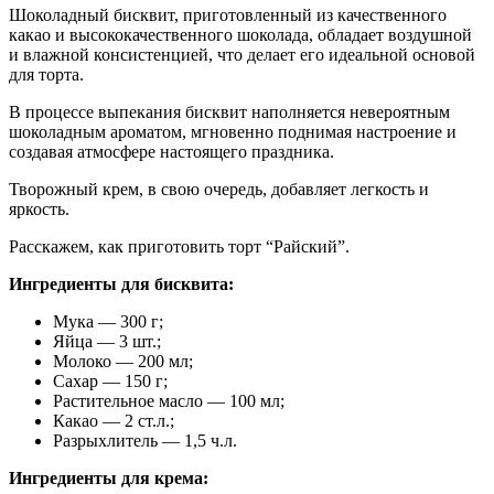
Шоколадный бисквит, приготовленный из качественного
какао и высококачественного шоколада, обладает воздушной
и влажной консистенцией, что делает его идеальной основой
для торта.
В процессе выпекания бисквит наполняется невероятным
шоколадным ароматом, мгновенно поднимая настроение и
создавая атмосфере настоящего праздника.
Творожный крем, в свою очередь, добавляет легкость и
яркость.
Расскажем, как приготовить торт “Райский”.
Ингредиенты для бисквита:
Мука — 300 г;
Яйца — 3 шт.;
Молоко — 200 мл;
Сахар — 150 г;
Растительное масло — 100 мл;
Какао — 2 ст.л.;
Разрыхлитель — 1,5 ч.л.
Ингредиенты для крема: