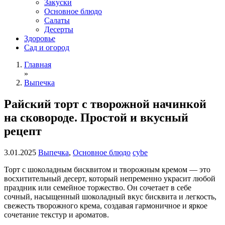
Закуски
Основное блюдо
Салаты
Десерты
Здоровье
Сад и огород
Главная
»
Выпечка
Райский торт с творожной начинкой
на сковороде. Простой и вкусный
рецепт
3.01.2025
Выпечка
,
Основное блюдо
cybe
Торт с шоколадным бисквитом и творожным кремом — это
восхитительный десерт, который непременно украсит любой
праздник или семейное торжество. Он сочетает в себе
сочный, насыщенный шоколадный вкус бисквита и легкость,
свежесть творожного крема, создавая гармоничное и яркое
сочетание текстур и ароматов.