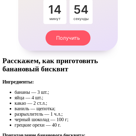
14
53
минут
секунды
Получить
Расскажем, как приготовить
банановый бисквит
Ингредиенты:
бананы — 3 шт.;
яйца — 4 шт.;
какао — 2 ст.л.;
ваниль — щепотка;
разрыхлитель — 1 ч.л.;
черный шоколад — 100 г;
грецкие орехи — 40 г.
Приготовление бананового бисквита: