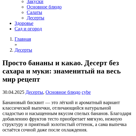
Закуски
Основное блюдо
Салаты
Десерты
Здоровье
Сад и огород
Главная
»
Десерты
Просто бананы и какао. Десерт без
сахара и муки: знаменитый на весь
мир рецепт
30.04.2025
Десерты
,
Основное блюдо
cybe
Банановый бисквит — это лёгкий и ароматный вариант
классической выпечки, отличающийся натуральной
сладостью и насыщенным вкусом спелых бананов. Благодаря
добавлению фруктов тесто приобретает мягкую, нежную
структуру и приятный золотистый оттенок, а сама выпечка
остаётся сочной даже после охлаждения.