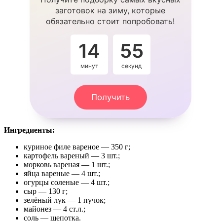
заготовок на зиму, которые
обязательно стоит попробовать!
14
54
минут
секунды
Получить
Ингредиенты:
куриное филе вареное — 350 г;
картофель вареный — 3 шт.;
морковь вареная — 1 шт.;
яйца вареные — 4 шт.;
огурцы соленые — 4 шт.;
сыр — 130 г;
зелёный лук — 1 пучок;
майонез — 4 ст.л.;
соль — щепотка.