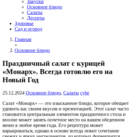
Закуски
Основное блюдо
Салаты
Десерты
Здоровье
Сад и огород
Главная
»
Основное блюдо
Праздничный салат с курицей
«Монарх». Всегда готовлю его на
Новый Год
25.12.2024
Основное блюдо
,
Салаты
cybe
Салат «Монарх» — это изысканное блюдо, которое обещает
удивить вас своим вкусом и презентацией. Этот салат часто
становится центральным элементом праздничного стола и
вполне может занять почетное место на вашем обеденном
меню в любое время года. Его рецептура может
варьироваться, однако в основе всегда лежит сочетание
свежих и ярких ингредиентов, из которых формируется