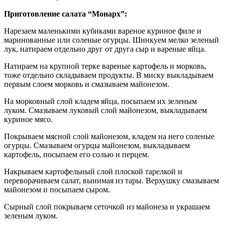
Приготовление салата “Монарх”:
Нарезаем маленькими кубиками вареное куриное филе и
маринованные или соленые огурцы. Шинкуем мелко зеленый
лук, натираем отдельно друг от друга сыр и вареные яйца.
Натираем на крупной терке вареные картофель и морковь,
тоже отдельно складываем продукты. В миску выкладываем
первым слоем морковь и смазываем майонезом.
На морковный слой кладем яйца, посыпаем их зеленым
луком. Смазываем луковый слой майонезом, выкладываем
куриное мясо.
Покрываем мясной слой майонезом, кладем на него соленые
огурцы. Смазываем огурцы майонезом, выкладываем
картофель, посыпаем его солью и перцем.
Накрываем картофельный слой плоской тарелкой и
переворачиваем салат, вынимая из тары. Верхушку смазываем
майонезом и посыпаем сыром.
Сырный слой покрываем сеточкой из майонеза и украшаем
зеленым луком.