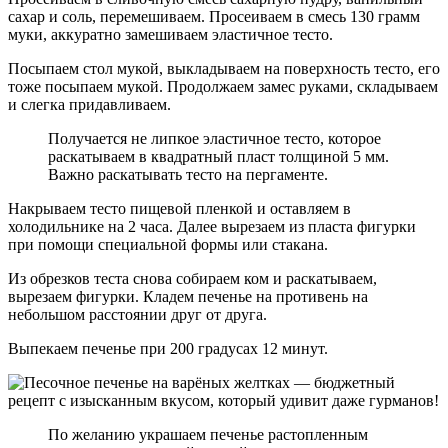
сахар и соль, перемешиваем. Просеиваем в смесь 130 грамм
муки, аккуратно замешиваем эластичное тесто.
Посыпаем стол мукой, выкладываем на поверхность тесто, его
тоже посыпаем мукой. Продолжаем замес руками, складываем
и слегка придавливаем.
Получается не липкое эластичное тесто, которое
раскатываем в квадратный пласт толщиной 5 мм.
Важно раскатывать тесто на пергаменте.
Накрываем тесто пищевой пленкой и оставляем в
холодильнике на 2 часа. Далее вырезаем из пласта фигурки
при помощи специальной формы или стакана.
Из обрезков теста снова собираем ком и раскатываем,
вырезаем фигурки. Кладем печенье на противень на
небольшом расстоянии друг от друга.
Выпекаем печенье при 200 градусах 12 минут.
По желанию украшаем печенье растопленным