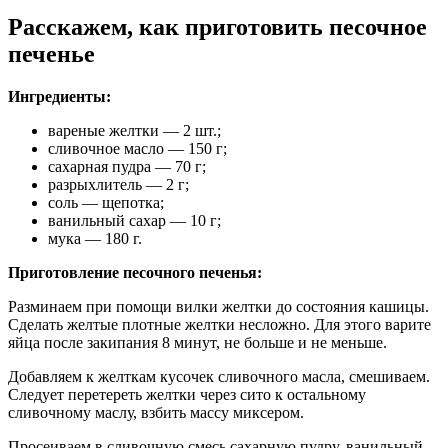
Расскажем, как приготовить песочное
печенье
Ингредиенты:
вареные желтки — 2 шт.;
сливочное масло — 150 г;
сахарная пудра — 70 г;
разрыхлитель — 2 г;
соль — щепотка;
ванильный сахар — 10 г;
мука — 180 г.
Приготовление песочного печенья:
Разминаем при помощи вилки желтки до состояния кашицы.
Сделать желтые плотные желтки несложно. Для этого варите
яйца после закипания 8 минут, не больше и не меньше.
Добавляем к желткам кусочек сливочного масла, смешиваем.
Следует перетереть желтки через сито к остальному
сливочному маслу, взбить массу миксером.
Просеиваем в сливочную смесь сахарную пудру, ванильный