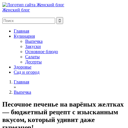
Женский блог
Главная
Кулинария
Выпечка
Закуски
Основное блюдо
Салаты
Десерты
Здоровье
Сад и огород
Главная
»
Выпечка
Песочное печенье на варёных желтках
— бюджетный рецепт с изысканным
вкусом, который удивит даже
гурманов!