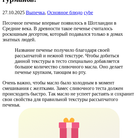
27.10.2025
Выпечка
,
Основное блюдо
cybe
Песочное печенье впервые появилось в Шотландии в
Средние века. В древности такое печенье считалось
роскошным десертом, который подавался только в домах
знатных людей.
Название печенье получило благодаря своей
рассыпчатой и нежной текстуре. Чтобы добиться
данной текстуры в тесто специально добавляется
большое количество сливочного масла. Оно делает
печенье хрупким, тающим во рту.
Очень важно, чтобы масло было холодным в момент
смешивания с желтками. Замес сливочного теста должен
происходить быстро. Так масло не успеет растаять и сохранит
свои свойства для правильной текстуры рассыпчатого
печенья.