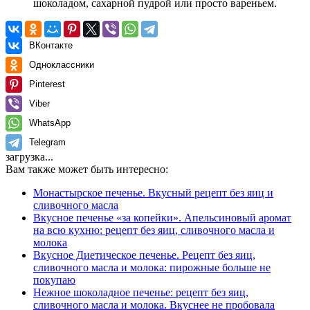
шоколадом, сахарной пудрой или просто вареньем.
ВКонтакте
Одноклассники
Pinterest
Viber
WhatsApp
Telegram
загрузка...
Вам также может быть интересно:
Монастырское печенье. Вкусный рецепт без яиц и
сливочного масла
Вкусное печенье «за копейки». Апельсиновый аромат
на всю кухню: рецепт без яиц, сливочного масла и
молока
Вкусное Диетическое печенье. Рецепт без яиц,
сливочного масла и молока: пирожные больше не
покупаю
Нежное шоколадное печенье: рецепт без яиц,
сливочного масла и молока. Вкуснее не пробовала