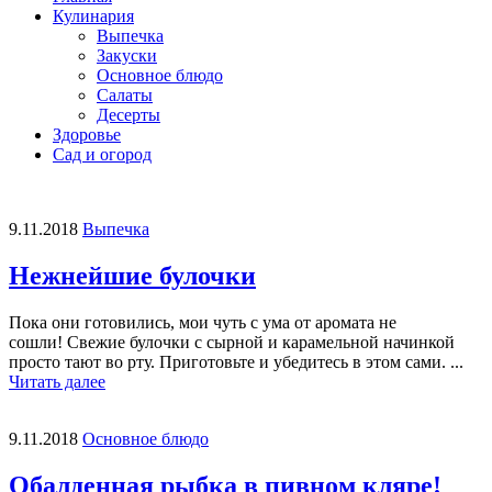
Кулинария
Выпечка
Закуски
Основное блюдо
Салаты
Десерты
Здоровье
Сад и огород
9.11.2018
Выпечка
Нежнейшие булочки
Пока они готовились, мои чуть с ума от аромата не
сошли! Свежие булочки с сырной и карамельной начинкой
просто тают во рту. Приготовьте и убедитесь в этом сами. ...
Читать далее
9.11.2018
Основное блюдо
Обалденная рыбка в пивном кляре!