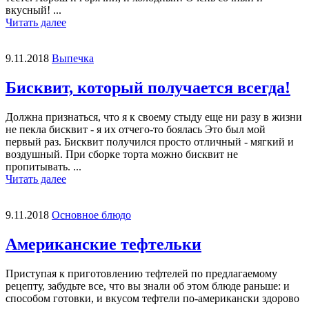
вкусный! ...
Читать далее
9.11.2018
Выпечка
Бисквит, который получается всегда!
Должна признаться, что я к своему стыду ещe ни разу в жизни
не пекла бисквит - я их отчего-то боялась Это был мой
первый раз. Бисквит получился просто отличный - мягкий и
воздушный. При сборке торта можно бисквит не
пропитывать. ...
Читать далее
9.11.2018
Основное блюдо
Американские тефтельки
Приступая к приготовлению тефтелей по предлагаемому
рецепту, забудьте все, что вы знали об этом блюде раньше: и
способом готовки, и вкусом тефтели по-американски здорово