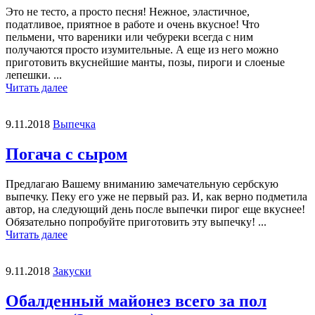
Это не тесто, а просто песня! Нежное, эластичное,
податливое, приятное в работе и очень вкусное! Что
пельмени, что вареники или чебуреки всегда с ним
получаются просто изумительные. А еще из него можно
приготовить вкуснейшие манты, позы, пироги и слоеные
лепешки. ...
Читать далее
9.11.2018
Выпечка
Погача с сыром
Предлагаю Вашему вниманию замечательную сербскую
выпечку. Пеку его уже не первый раз. И, как верно подметила
автор, на следующий день после выпечки пирог еще вкуснее!
Обязательно попробуйте приготовить эту выпечку! ...
Читать далее
9.11.2018
Закуски
Обалденный майонез всего за пол