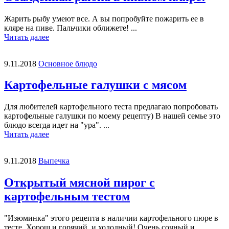
Жарить рыбу умеют все. А вы попробуйте пожарить ее в
кляре на пиве. Пальчики оближете! ...
Читать далее
9.11.2018
Основное блюдо
Картофельные галушки с мясом
Для любителей картофельного теста предлагаю попробовать
картофельные галушки по моему рецепту) В нашей семье это
блюдо всегда идет на "ура". ...
Читать далее
9.11.2018
Выпечка
Открытый мясной пирог с
картофельным тестом
"Изюминка" этого рецепта в наличии картофельного пюре в
тесте. Хорош и горячий, и холодный! Очень сочный и