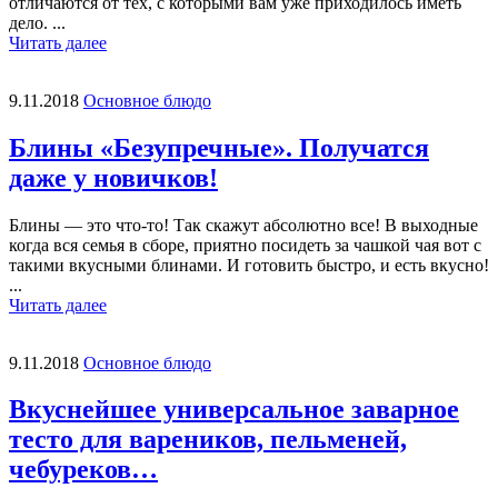
отличаются от тех, с которыми вам уже приходилось иметь
дело. ...
Читать далее
9.11.2018
Основное блюдо
Блины «Безупречные». Получатся
даже у новичков!
Блины — это что-то! Так скажут абсолютно все! В выходные
когда вся семья в сборе, приятно посидеть за чашкой чая вот с
такими вкусными блинами. И готовить быстро, и есть вкусно!
...
Читать далее
9.11.2018
Основное блюдо
Вкуснейшее универсальное заварное
тесто для вареников, пельменей,
чебуреков…