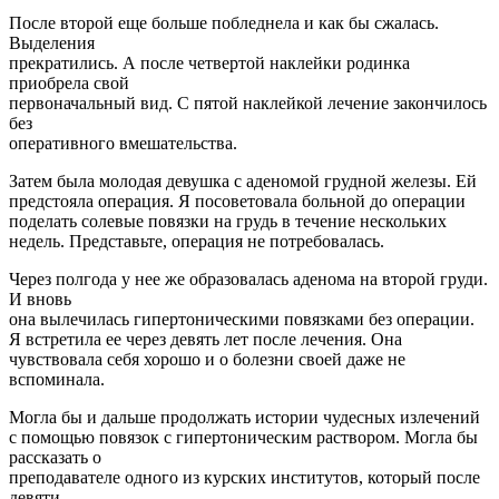
После второй еще больше побледнела и как бы сжалась.
Выделения
прекратились. А после четвертой наклейки родинка
приобрела свой
первоначальный вид. С пятой наклейкой лечение закончилось
без
оперативного вмешательства.
Затем была молодая девушка с аденомой грудной железы. Ей
предстояла операция. Я посоветовала больной до операции
поделать солевые повязки на грудь в течение нескольких
недель. Представьте, операция не потребовалась.
Через полгода у нее же образовалась аденома на второй груди.
И вновь
она вылечилась гипертоническими повязками без операции.
Я встретила ее через девять лет после лечения. Она
чувствовала себя хорошо и о болезни своей даже не
вспоминала.
Могла бы и дальше продолжать истории чудесных излечений
с помощью повязок с гипертоническим раствором. Могла бы
рассказать о
преподавателе одного из курских институтов, который после
девяти