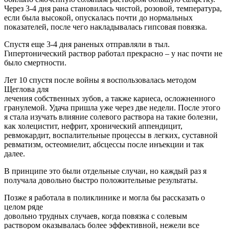
Через 3-4 дня рана становилась чистой, розовой, температура,
если была высокой, опускалась почти до нормальных
показателей, после чего накладывалась гипсовая повязка.
Спустя еще 3-4 дня раненых отправляли в тыл.
Гипертонический раствор работал прекрасно – у нас почти не
было смертности.
Лет 10 спустя после войны я воспользовалась методом
Щеглова для
лечения собственных зубов, а также кариеса, осложненного
гранулемой. Удача пришла уже через две недели. После этого
я стала изучать влияние солевого раствора на такие болезни,
как холецистит, нефрит, хронический аппендицит,
ревмокардит, воспалительные процессы в легких, суставной
ревматизм, остеомиелит, абсцессы после инъекции и так
далее.
В принципе это были отдельные случаи, но каждый раз я
получала довольно быстро положительные результаты.
Позже я работала в поликлинике и могла бы рассказать о
целом ряде
довольно трудных случаев, когда повязка с солевым
раствором оказывалась более эффективной, нежели все