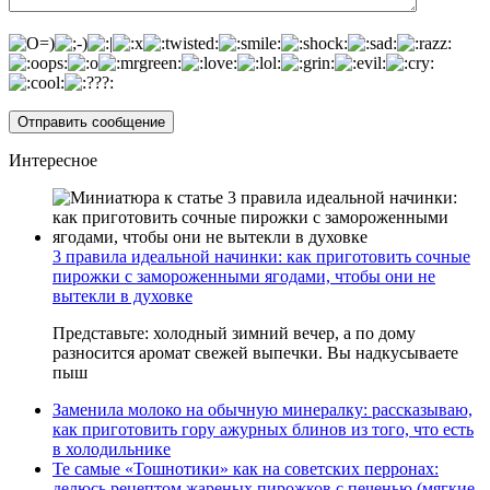
Интересное
3 правила идеальной начинки: как приготовить сочные
пирожки с замороженными ягодами, чтобы они не
вытекли в духовке
Представьте: холодный зимний вечер, а по дому
разносится аромат свежей выпечки. Вы надкусываете
пыш
Заменила молоко на обычную минералку: рассказываю,
как приготовить гору ажурных блинов из того, что есть
в холодильнике
Те самые «Тошнотики» как на советских перронах:
делюсь рецептом жареных пирожков с печенью (мягкие