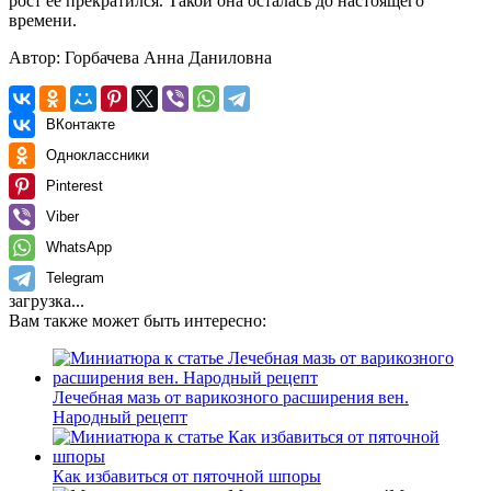
рост ее прекратился. Такой она осталась до настоящего
времени.
Автор: Горбачева Анна Даниловна
ВКонтакте
Одноклассники
Pinterest
Viber
WhatsApp
Telegram
загрузка...
Вам также может быть интересно:
Лечебная мазь от варикозного расширения вен.
Народный рецепт
Как избавиться от пяточной шпоры