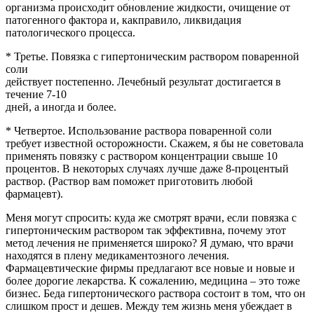
организма происходит обновление жидкости, очищение от
патогенного фактора и, какправило, ликвидация
патологического процесса.
* Третье. Повязка с гипертоническим раствором поваренной
соли
действует постепенно. Лечебный результат достигается в
течение 7-10
дней, а иногда и более.
* Четвертое. Использование раствора поваренной соли
требует известной осторожности. Скажем, я бы не советовала
применять повязку с раствором концентрации свыше 10
процентов. В некоторых случаях лучше даже 8-процентый
раствор. (Раствор вам поможет приготовить любой
фармацевт).
Меня могут спросить: куда же смотрят врачи, если повязка с
гипертоническим раствором так эффективна, почему этот
метод лечения не применяется широко? Я думаю, что врачи
находятся в плену медикаментозного лечения.
Фармацевтические фирмы предлагают все новые и новые и
более дорогие лекарства. К сожалению, медицина – это тоже
бизнес. Беда гипертонического раствора состоит в том, что он
слишком прост и дешев. Между тем жизнь меня убеждает в