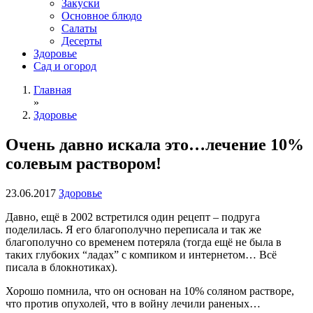
Закуски
Основное блюдо
Салаты
Десерты
Здоровье
Сад и огород
Главная
»
Здоровье
Очень давно искала это…лечение 10%
солевым раствором!
23.06.2017
Здоровье
Давно, ещё в 2002 встретился один рецепт – подруга
поделилась. Я его благополучно переписала и так же
благополучно со временем потеряла (тогда ещё не была в
таких глубоких “ладах” с компиком и интернетом… Всё
писала в блокнотиках).
Хорошо помнила, что он основан на 10% соляном растворе,
что против опухолей, что в войну лечили раненых…