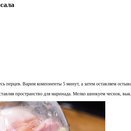
 сала
сь перцев. Варим компоненты 5 минут, а затем оставляем остыва
ставляя пространство для маринада. Мелко шинкуем чеснок, вык