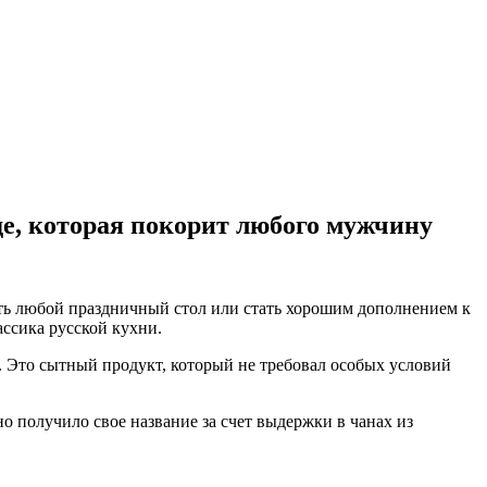
де, которая покорит любого мужчину
зить любой праздничный стол или стать хорошим дополнением к
ассика русской кухни.
е. Это сытный продукт, который не требовал особых условий
о получило свое название за счет выдержки в чанах из