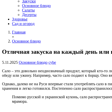
Закуски
Основное блюдо
Салаты
Десерты
Здоровье
Сад и огород
Главная
»
Основное блюдо
Отличная закуска на каждый день или 
5.11.2025
Основное блюдо
cybe
Сало – это довольно неоднозначный продукт, который кто-то л
обеду или ужину. Например, часто сало подают к борщу. Оно в
Однако, далеко не на Руси впервые стали употреблять сало в 
хранения и легко готовился. Постепенно сало распространилось
Помимо русской и украинской кухонь, сало распространен
мрамора.