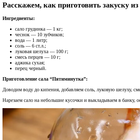
Расскажем, как приготовить закуску из
Ингредиенты:
сало грудинка — 1 кг;
чеснок — 10 зубчиков;
вода — 1 литр;
соль — 6 ст.л.;
луковая шелуха — 100 г;
смесь перцев — 10 г;
аджика сухая;
перец черный.
Приготовление сала “Пятиминутка”:
Доводим воду до кипения, добавляем соль, луковую шелуху, сме
Нарезаем сало на небольшие кусочки и выкладываем в банку, о