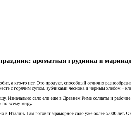
праздник: ароматная грудинка в марина
юбит, а кто-то нет. Это продукт, способный отлично разнообра
месте с горячим супом, зубчиками чеснока и черным хлебом – кл
пищу. Изначально сало ели еще в Древнем Риме солдаты и рабочи
 по всему миру.
о в Италии. Там готовят мраморное сало уже более 5.000 лет. Он