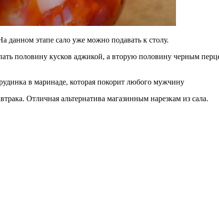
 данном этапе сало уже можно подавать к столу.
ать половину кусков аджикой, а вторую половину черным перцем
автрака. Отличная альтернатива магазинным нарезкам из сала.