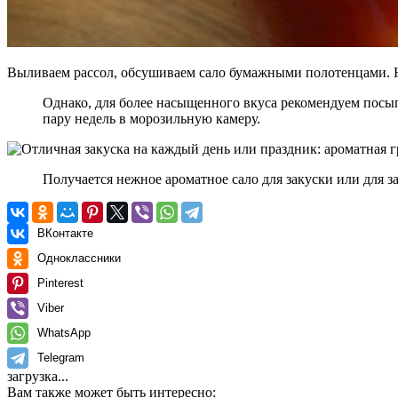
Выливаем рассол, обсушиваем сало бумажными полотенцами. На
Однако, для более насыщенного вкуса рекомендуем посып
пару недель в морозильную камеру.
Получается нежное ароматное сало для закуски или для з
ВКонтакте
Одноклассники
Pinterest
Viber
WhatsApp
Telegram
загрузка...
Вам также может быть интересно: