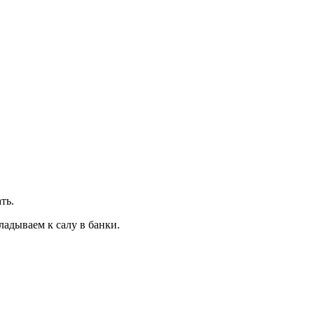
ть.
ладываем к салу в банки.