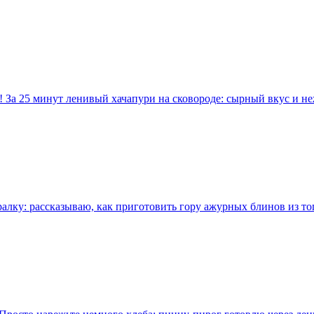
! За 25 минут ленивый хачапури на сковороде: сырный вкус и не
лку: рассказываю, как приготовить гору ажурных блинов из тог