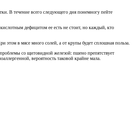
утки. В течение всего следующего дня понемногу пейте
 кислотным дефицитом ее есть не стоит, но каждый, кто
и этом в мясе много солей, а от крупы будет сплошная польза.
 проблемы со щитовидной железой: пшено препятствует
поаллергенной, вероятность таковой крайне мала.