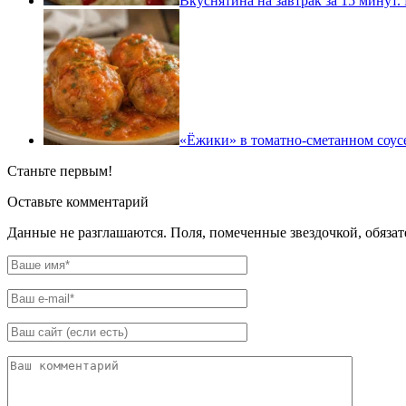
Вкуснятина на завтрак за 15 минут.
«Ёжики» в томатно-сметанном соусе
Станьте первым!
Оставьте комментарий
Данные не разглашаются. Поля, помеченные звездочкой, обяза