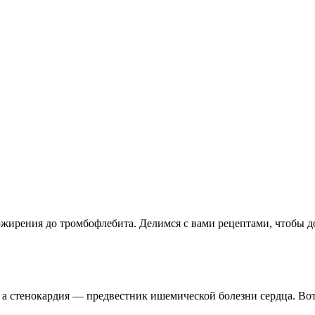
ожирения до тромбофлебита. Делимся с вами рецептами, чтобы до
 а стенокардия — предвестник ишемической болезни сердца. Во