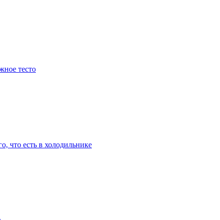
жное тесто
о, что есть в холодильнике