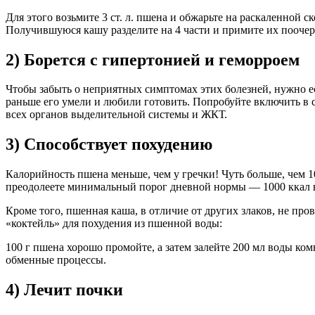
Для этого возьмите 3 ст. л. пшена и обжарьте на раскаленной с
Получившуюся кашу разделите на 4 части и примите их поочередн
2) Борется с гипертонией и геморроем
Чтобы забыть о неприятных симптомах этих болезней, нужно ест
раньше его умели и любили готовить. Попробуйте включить в 
всех органов выделительной системы и ЖКТ.
3) Способствует похудению
Калорийность пшена меньше, чем у гречки! Чуть больше, чем 100 
преодолеете минимальный порог дневной нормы — 1000 ккал в
Кроме того, пшенная каша, в отличие от других злаков, не пр
«коктейль» для похудения из пшенной воды:
100 г пшена хорошо промойте, а затем залейте 200 мл воды ком
обменные процессы.
4) Лечит почки