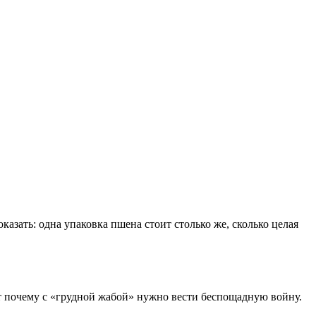
казать: одна упаковка пшена стоит столько же, сколько целая
т почему с «грудной жабой» нужно вести беспощадную войну.