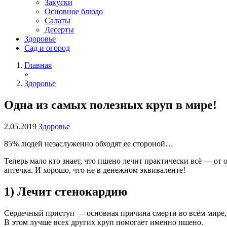
Закуски
Основное блюдо
Салаты
Десерты
Здоровье
Сад и огород
Главная
»
Здоровье
Одна из самых полезных круп в мире!
2.05.2019
Здоровье
85% людей незаслуженно обходят ее стороной…
Теперь мало кто знает, что пшено лечит практически всё — от 
аптечка. И хорошо, что не в денежном эквиваленте!
1) Лечит стенокардию
Сердечный приступ — основная причина смерти во всём мире,
В этом лучше всех других круп помогает именно пшено.