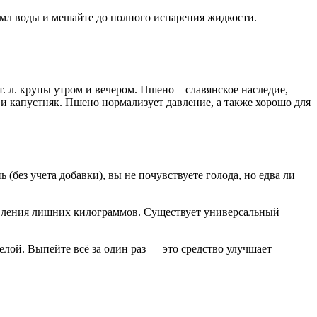
30 мл воды и мешайте до полного испарения жидкости.
. л. крупы утром и вечером. Пшено – славянское наследие,
и капустняк. Пшено нормализует давление, а также хорошо для
ь (без учета добавки), вы не почувствуете голода, но едва ли
появления лишних килограммов. Существует универсальный
елой. Выпейте всё за один раз — это средство улучшает