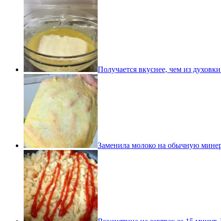
Получается вкуснее, чем из духовки
Заменила молоко на обычную минера