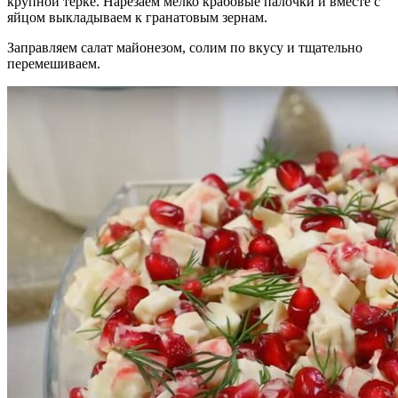
крупной терке. Нарезаем мелко крабовые палочки и вместе с
яйцом выкладываем к гранатовым зернам.
Заправляем салат майонезом, солим по вкусу и тщательно
перемешиваем.