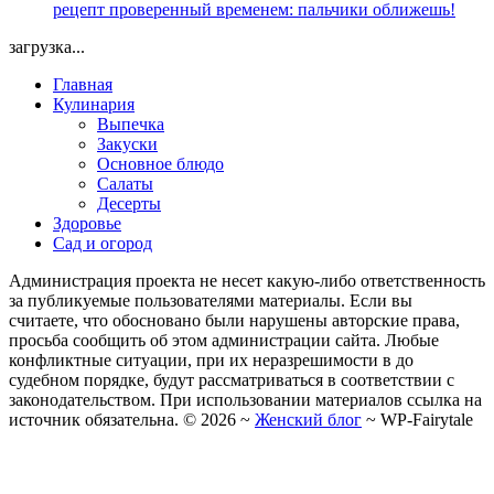
рецепт проверенный временем: пальчики оближешь!
загрузка...
Главная
Кулинария
Выпечка
Закуски
Основное блюдо
Салаты
Десерты
Здоровье
Сад и огород
Администрация проекта не несет какую-либо ответственность
за публикуемые пользователями материалы. Если вы
считаете, что обосновано были нарушены авторские права,
просьба сообщить об этом администрации сайта. Любые
конфликтные ситуации, при их неразрешимости в до
судебном порядке, будут рассматриваться в соответствии с
законодательством. При использовании материалов ссылка на
источник обязательна. ©
2026
~
Женский блог
~
WP-Fairytale