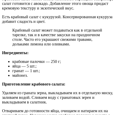
салат готовится с авокадо. Добавление этого овоща придаст
кремовую текстуру и экзотический вкус.
Есть крабовый салат с кукурузой. Консервированная кукуруза
добавит сладость и цвет.
Крабовый салат может подаваться как в отдельной
тарелке, так и в качестве закуски на праздничном
столе. Часто его украшают свежими травами,
дольками лимона или оливками.
Ингредиенты:
крабовые палочки — 250 г;
яйца — 5 шт.;
гранат — 1 шт.;
майонез.
Приготовление крабового салата:
Удаляем из граната зерна, выкладываем их в отдельную миску,
заливаем водой. Сливаем воду с гранатовых зерен и
выкладываем в салатник.
Отвариваем до готовности яйца, очищаем и натираем их на