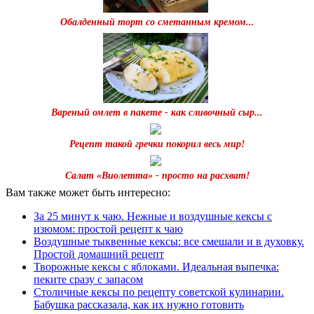
Обалденный торт со сметанным кремом...
Вареный омлет в пакете - как сливочный сыр...
Рецепт такой гречки покорил весь мир!
Салат «Виолетта» - просто на расхват!
Вам также может быть интересно:
За 25 минут к чаю. Нежные и воздушные кексы с
изюмом: простой рецепт к чаю
Воздушные тыквенные кексы: все смешали и в духовку.
Простой домашний рецепт
Творожные кексы с яблоками. Идеальная выпечка:
пеките сразу с запасом
Столичные кексы по рецепту советской кулинарии.
Бабушка рассказала, как их нужно готовить