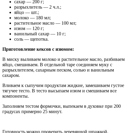
сахар — 200 г;
разрыхлитель — 2 ч.л.;
яйцо — шт.;
молоко — 180 мл;
растительное масло — 100 мл;
изюм — 120 г;
ванильный сахар — 10 г;
соль — щепотка.
Приготовление кексов с изюмом:
В миску выливаем молоко и растительное масло, разбиваем
яйцо, смешиваем. В отдельной таре соединяем муку с
разрыхлителем, сахарным песком, солью и ванильным
сахаром.
Вливаем к сыпучим продуктам жидкие, замешиваем густое
тягучее тесто. В тесто высыпаем изюм и смешиваем все
компоненты.
Заполняем тестом формочки, выпекаем в духовке при 200
градусах примерно 25 минут.
Готовность можно проверить деревянной шпажкой.