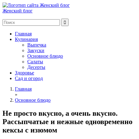
Женский блог
Главная
Кулинария
Выпечка
Закуски
Основное блюдо
Салаты
Десерты
Здоровье
Сад и огород
Главная
»
Основное блюдо
Не просто вкусно, а очень вкусно.
Рассыпчатые и нежные одновременно
кексы с изюмом