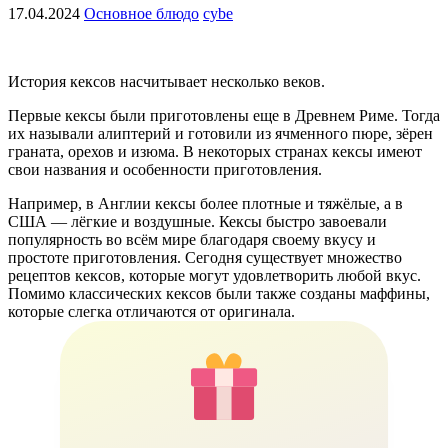
17.04.2024
Основное блюдо
cybe
История кексов насчитывает несколько веков.
Первые кексы были приготовлены еще в Древнем Риме. Тогда
их называли алиптерий и готовили из ячменного пюре, зёрен
граната, орехов и изюма. В некоторых странах кексы имеют
свои названия и особенности приготовления.
Например, в Англии кексы более плотные и тяжёлые, а в
США — лёгкие и воздушные. Кексы быстро завоевали
популярность во всём мире благодаря своему вкусу и
простоте приготовления. Сегодня существует множество
рецептов кексов, которые могут удовлетворить любой вкус.
Помимо классических кексов были также созданы маффины,
которые слегка отличаются от оригинала.