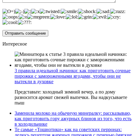
Интересное
3 правила идеальной начинки: как приготовить сочные
пирожки с замороженными ягодами, чтобы они не
вытекли в духовке
Представьте: холодный зимний вечер, а по дому
разносится аромат свежей выпечки. Вы надкусываете
пыш
Заменила молоко на обычную минералку: рассказываю,
как приготовить гору ажурных блинов из того, что есть
в холодильнике
Те самые «Тошнотики» как на советских перронах:
делюсь рецептом жареных пирожков с печенью (мягкие