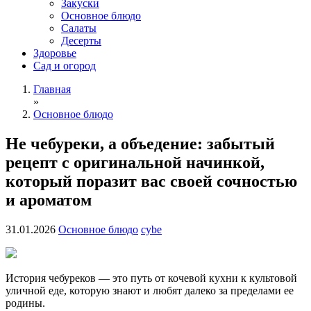
Закуски
Основное блюдо
Салаты
Десерты
Здоровье
Сад и огород
Главная
»
Основное блюдо
Не чебуреки, а объедение: забытый
рецепт с оригинальной начинкой,
который поразит вас своей сочностью
и ароматом
31.01.2026
Основное блюдо
cybe
История чебуреков — это путь от кочевой кухни к культовой
уличной еде, которую знают и любят далеко за пределами ее
родины.