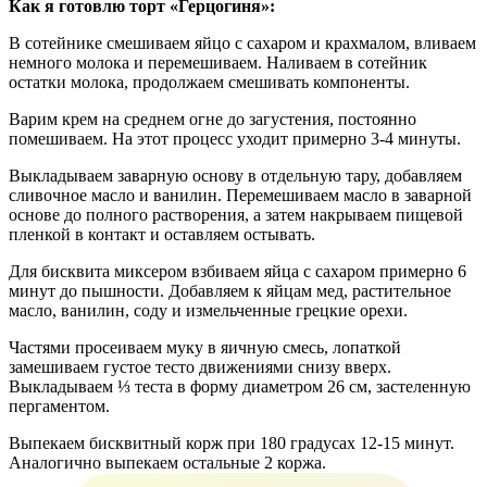
Как я готовлю торт «Герцогиня»:
В сотейнике смешиваем яйцо с сахаром и крахмалом, вливаем
немного молока и перемешиваем. Наливаем в сотейник
остатки молока, продолжаем смешивать компоненты.
Варим крем на среднем огне до загустения, постоянно
помешиваем. На этот процесс уходит примерно 3-4 минуты.
Выкладываем заварную основу в отдельную тару, добавляем
сливочное масло и ванилин. Перемешиваем масло в заварной
основе до полного растворения, а затем накрываем пищевой
пленкой в контакт и оставляем остывать.
Для бисквита миксером взбиваем яйца с сахаром примерно 6
минут до пышности. Добавляем к яйцам мед, растительное
масло, ванилин, соду и измельченные грецкие орехи.
Частями просеиваем муку в яичную смесь, лопаткой
замешиваем густое тесто движениями снизу вверх.
Выкладываем ⅓ теста в форму диаметром 26 см, застеленную
пергаментом.
Выпекаем бисквитный корж при 180 градусах 12-15 минут.
Аналогично выпекаем остальные 2 коржа.