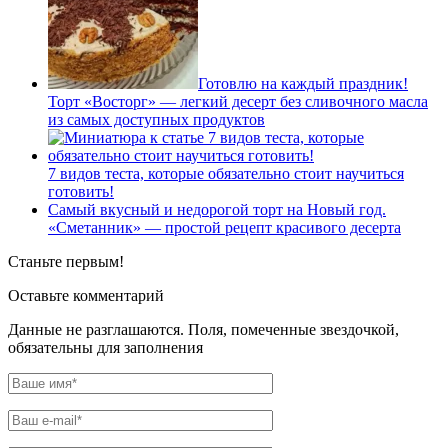
Готовлю на каждый праздник!
Торт «Восторг» — легкий десерт без сливочного масла
из самых доступных продуктов
7 видов теста, которые обязательно стоит научиться
готовить!
Самый вкусный и недорогой торт на Новый год.
«Сметанник» — простой рецепт красивого десерта
Станьте первым!
Оставьте комментарий
Данные не разглашаются. Поля, помеченные звездочкой,
обязательны для заполнения