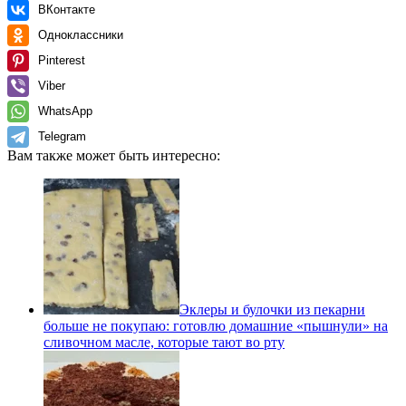
ВКонтакте
Одноклассники
Pinterest
Viber
WhatsApp
Telegram
Вам также может быть интересно:
Эклеры и булочки из пекарни
больше не покупаю: готовлю домашние «пышнули» на
сливочном масле, которые тают во рту