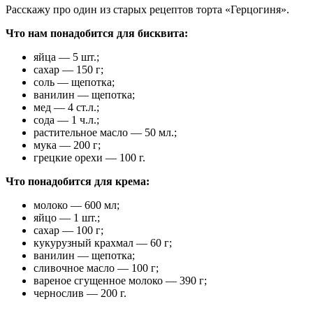
Расскажу про один из старых рецептов торта «Герцогиня».
Что нам понадобится для бисквита:
яйца — 5 шт.;
сахар — 150 г;
соль — щепотка;
ванилин — щепотка;
мед — 4 ст.л.;
сода — 1 ч.л.;
растительное масло — 50 мл.;
мука — 200 г;
грецкие орехи — 100 г.
Что понадобится для крема:
молоко — 600 мл;
яйцо — 1 шт.;
сахар — 100 г;
кукурузный крахмал — 60 г;
ванилин — щепотка;
сливочное масло — 100 г;
вареное сгущенное молоко — 390 г;
чернослив — 200 г.