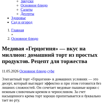
Закуски
Основное блюдо
Салаты
Десерты
Здоровье
Сад и огород
Главная
»
Основное блюдо
Медовая «Герцогиня» — вкус на
миллион: домашний торт из простых
продуктов. Рецепт для торжества
11.05.2026
Основное блюдо
cybe
Элегантный торт «Герцогиня» в домашних условиях — это
десерт, который выглядит эффектно и при этом готовится без
лишних сложностей. Он сочетает медовые пышные коржи с
нежным сливочным кремом и черносливом. За счет
насыщенного крема торт хорошо пропитывается и буквально
тает во рту.