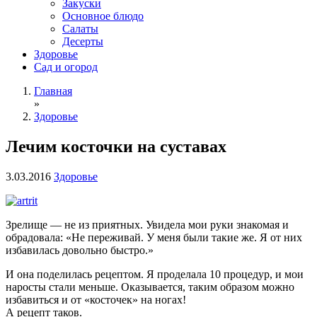
Закуски
Основное блюдо
Салаты
Десерты
Здоровье
Сад и огород
Главная
»
Здоровье
Лечим косточки на суставах
3.03.2016
Здоровье
Зрелище — не из приятных. Увидела мои руки знакомая и
обрадовала: «Не переживай. У меня были такие же. Я от них
избавилась довольно быстро.»
И она поделилась рецептом. Я проделала 10 процедур, и мои
наросты стали меньше. Оказывается, таким образом можно
избавиться и от «косточек» на ногах!
А рецепт таков.