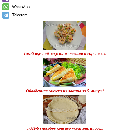
WhatsApp
Telegram
Такой вкусной закуски из лаваша я еще не ела
Обалденная закуска из лаваша за 5 минут!
ТОП-6 способов красиво украсить пирог...