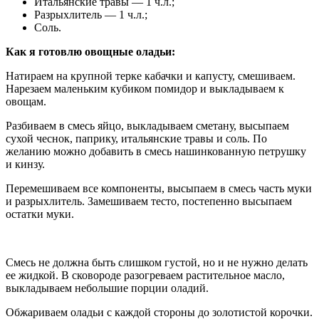
Итальянские травы — 1 ч.л.;
Разрыхлитель — 1 ч.л.;
Соль.
Как я готовлю овощные оладьи:
Натираем на крупной терке кабачки и капусту, смешиваем.
Нарезаем маленьким кубиком помидор и выкладываем к
овощам.
Разбиваем в смесь яйцо, выкладываем сметану, высыпаем
сухой чеснок, паприку, итальянские травы и соль. По
желанию можно добавить в смесь нашинкованную петрушку
и кинзу.
Перемешиваем все компоненты, высыпаем в смесь часть муки
и разрыхлитель. Замешиваем тесто, постепенно высыпаем
остатки муки.
Смесь не должна быть слишком густой, но и не нужно делать
ее жидкой. В сковороде разогреваем растительное масло,
выкладываем небольшие порции оладий.
Обжариваем оладьи с каждой стороны до золотистой корочки.