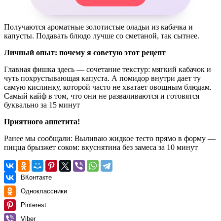
Получаются ароматные золотистые оладьи из кабачка и
капусты. Подавать блюдо лучше со сметаной, так сытнее.
Личный опыт: почему я советую этот рецепт
Главная фишка здесь — сочетание текстур: мягкий кабачок и
чуть похрустывающая капуста. А помидор внутри дает ту
самую кислинку, которой часто не хватает овощным блюдам.
Самый кайф в том, что они не разваливаются и готовятся
буквально за 15 минут
Приятного аппетита!
Ранее мы сообщали:
Выливаю жидкое тесто прямо в форму —
пицца брызжет соком: вкуснятина без замеса за 10 минут
ВКонтакте
Одноклассники
Pinterest
Viber