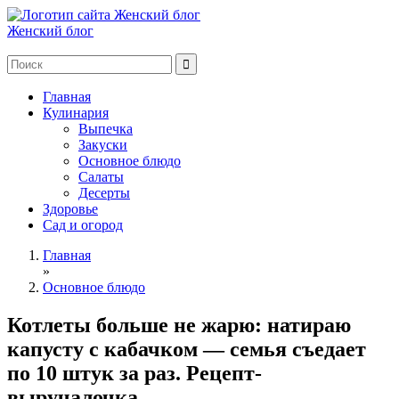
Женский блог
Главная
Кулинария
Выпечка
Закуски
Основное блюдо
Салаты
Десерты
Здоровье
Сад и огород
Главная
»
Основное блюдо
Котлеты больше не жарю: натираю
капусту с кабачком — семья съедает
по 10 штук за раз. Рецепт-
выручалочка