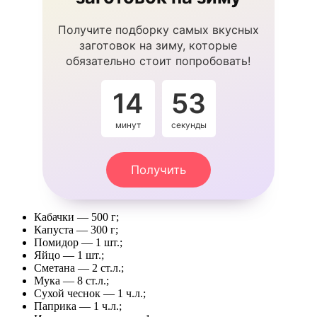
Получите подборку самых вкусных
заготовок на зиму, которые
обязательно стоит попробовать!
14
53
минут
секунды
Получить
Кабачки — 500 г;
Капуста — 300 г;
Помидор — 1 шт.;
Яйцо — 1 шт.;
Сметана — 2 ст.л.;
Мука — 8 ст.л.;
Сухой чеснок — 1 ч.л.;
Паприка — 1 ч.л.;