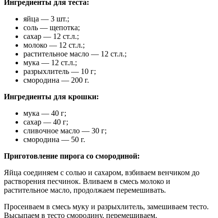
Ингредиенты для теста:
яйца — 3 шт.;
соль — щепотка;
сахар — 12 ст.л.;
молоко — 12 ст.л.;
растительное масло — 12 ст.л.;
мука — 12 ст.л.;
разрыхлитель — 10 г;
смородина — 200 г.
Ингредиенты для крошки:
мука — 40 г;
сахар — 40 г;
сливочное масло — 30 г;
смородина — 50 г.
Приготовление пирога со смородиной:
Яйца соединяем с солью и сахаром, взбиваем венчиком до
растворения песчинок. Вливаем в смесь молоко и
растительное масло, продолжаем перемешивать.
Просеиваем в смесь муку и разрыхлитель, замешиваем тесто.
Высыпаем в тесто смородину, перемешиваем.