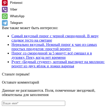
Pinterest
Viber
WhatsApp
Telegram
Вам также может быть интересно:
Самый вкусный пирог с черной смородиной. В меру
сладкое тесто на сметане
Нереально вкусный. Нежный пирог к чаю из самых
простых продуктов: простой рецепт
Пирог со смородиной за 5 минут: всё смешал и в
духовку. Пеку, когда нет времени
Рулет «Бедный студент», который выглядит на миллион:
рецепт из двух яблок и ложки варенья
Станьте первым!
Оставьте комментарий
Данные не разглашаются. Поля, помеченные звездочкой,
обязательны для заполнения