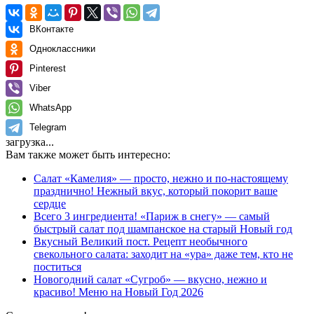
ВКонтакте
Одноклассники
Pinterest
Viber
WhatsApp
Telegram
загрузка...
Вам также может быть интересно:
Салат «Камелия» — просто, нежно и по-настоящему
празднично! Нежный вкус, который покорит ваше
сердце
Всего 3 ингредиента! «Париж в снегу» — самый
быстрый салат под шампанское на старый Новый год
Вкусный Великий пост. Рецепт необычного
свекольного салата: заходит на «ура» даже тем, кто не
поститься
Новогодний салат «Сугроб» — вкусно, нежно и
красиво! Меню на Новый Год 2026