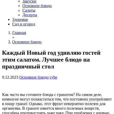
Закуски
Основное блюдо
Салаты
Десерты
Здоровье
Сад и огород
Главная
»
Основное блюдо
Каждый Новый год удивляю гостей
этим салатом. Лучшее блюдо на
праздничный стол
9.12.2023
Основное блюдо
cybe
Как часто вы готовите блюда с гранатом? На самом деле,
немногие могут похвастаться тем, что постоянно употребляют
в пищу гранат. Однако, этот фрукт невероятно полезен для
организма. В гранате имеется много полезных веществ,
способны противостоять даже раку. При проблемах с кровью,