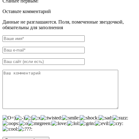
Станьте первым!
Оставьте комментарий
Данные не разглашаются. Поля, помеченные звездочкой,
обязательны для заполнения