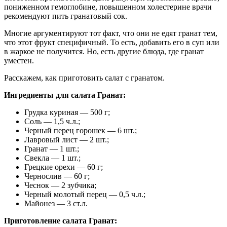
пониженном гемоглобине, повышенном холестерине врачи
рекомендуют пить гранатовый сок.
Многие аргументируют тот факт, что они не едят гранат тем,
что этот фрукт специфичный. То есть, добавить его в суп или
в жаркое не получится. Но, есть другие блюда, где гранат
уместен.
Расскажем, как приготовить салат с гранатом.
Ингредиенты для салата Гранат:
Грудка куриная — 500 г;
Соль — 1,5 ч.л.;
Черный перец горошек — 6 шт.;
Лавровый лист — 2 шт.;
Гранат — 1 шт.;
Свекла — 1 шт.;
Грецкие орехи — 60 г;
Чернослив — 60 г;
Чеснок — 2 зубчика;
Черный молотый перец — 0,5 ч.л.;
Майонез — 3 ст.л.
Приготовление салата Гранат: