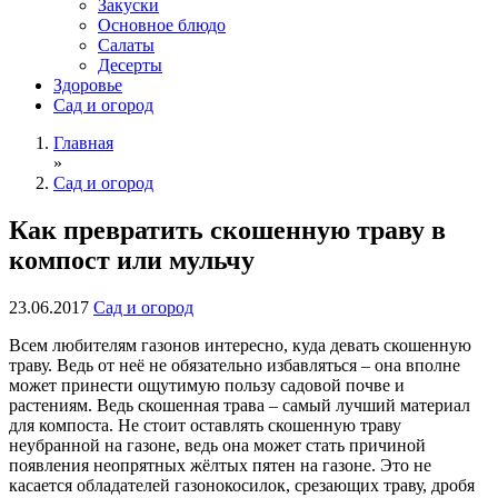
Закуски
Основное блюдо
Салаты
Десерты
Здоровье
Сад и огород
Главная
»
Сад и огород
Как превратить скошенную траву в
компост или мульчу
23.06.2017
Сад и огород
Всем любителям газонов интересно, куда девать скошенную
траву. Ведь от неё не обязательно избавляться – она вполне
может принести ощутимую пользу садовой почве и
растениям. Ведь скошенная трава – самый лучший материал
для компоста. Не стоит оставлять скошенную траву
неубранной на газоне, ведь она может стать причиной
появления неопрятных жёлтых пятен на газоне. Это не
касается обладателей газонокосилок, срезающих траву, дробя