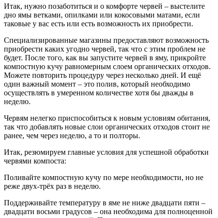
Итак, нужно позаботиться и о комфорте червей – выстелите
дно ямы ветками, опилками или кокосовыми матами, если
таковые у вас есть или есть возможность их приобрести.
Специализированные магазины предоставляют возможность
приобрести каких угодно червей, так что с этим проблем не
будет. После того, как вы запустите червей в яму, прикройте
компостную кучу равномерным слоем органических отходов.
Можете повторить процедуру через несколько дней. И ещё
один важный момент – это полив, который необходимо
осуществлять в умеренном количестве хотя бы дважды в
неделю.
Червям нелегко приспособиться к новым условиям обитания,
так что добавлять новые слои органических отходов стоит не
ранее, чем через неделю, а то и полторы.
Итак, резюмируем главные условия для успешной обработки
червями компоста:
Поливайте компостную кучу по мере необходимости, но не
реже двух-трёх раз в неделю.
Поддерживайте температуру в яме не ниже двадцати пяти –
двадцати восьми градусов – она необходима для полноценной