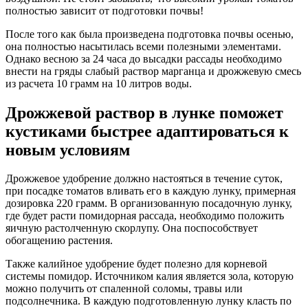
полностью зависит от подготовки почвы!
После того как была произведена подготовка почвы осенью,
она полностью насытилась всеми полезными элементами.
Однако весною за 24 часа до высадки рассады необходимо
внести на гряды слабый раствор марганца и дрожжевую смесь
из расчета 10 грамм на 10 литров воды.
Дрожжевой раствор в лунке поможет
кустиками быстрее адаптироваться к
новым условиям
Дрожжевое удобрение должно настояться в течение суток,
при посадке томатов вливать его в каждую лунку, примерная
дозировка 220 грамм. В организованную посадочную лунку,
где будет расти помидорная рассада, необходимо положить
яичную растолченную скорлупу. Она поспособствует
обогащению растения.
Также калийное удобрение будет полезно для корневой
системы помидор. Источником калия является зола, которую
можно получить от спаленной соломы, травы или
подсолнечника. В каждую подготовленную лунку класть по