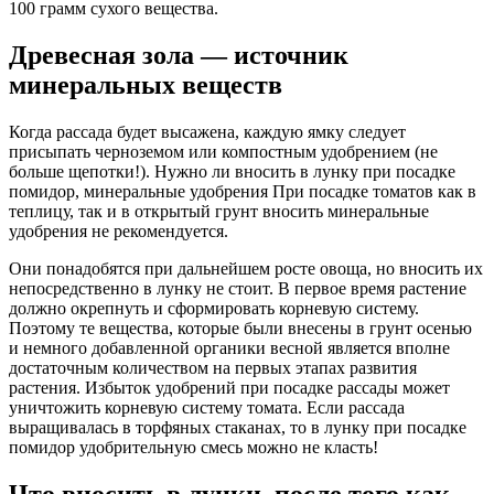
100 грамм сухого вещества.
Древесная зола — источник
минеральных веществ
Когда рассада будет высажена, каждую ямку следует
присыпать черноземом или компостным удобрением (не
больше щепотки!). Нужно ли вносить в лунку при посадке
помидор, минеральные удобрения При посадке томатов как в
теплицу, так и в открытый грунт вносить минеральные
удобрения не рекомендуется.
Они понадобятся при дальнейшем росте овоща, но вносить их
непосредственно в лунку не стоит. В первое время растение
должно окрепнуть и сформировать корневую систему.
Поэтому те вещества, которые были внесены в грунт осенью
и немного добавленной органики весной является вполне
достаточным количеством на первых этапах развития
растения. Избыток удобрений при посадке рассады может
уничтожить корневую систему томата. Если рассада
выращивалась в торфяных стаканах, то в лунку при посадке
помидор удобрительную смесь можно не класть!