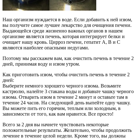
Наш организм нуждается в воде. Если добавить к ней изюм,
вы получите самое лучшее лекарство для очищения печени.
Выдающейся среди жизненно важных органов в нашем
организме является печень, которая интегрирует белки и
очищает нашу кровь. Цирроз печени, гепатит А, В и С
являются наиболее опасными недугами.
Поэтому мы расскажем вам, как очистить печень в течение 2
дней, принимая воду и изюм утром.
Как приготовить изюм, чтобы очистить печень в течение 2
дней:
Выберите немного хорошего черного изюма. Возьмите
кастрюлю, налейте 3 стакана воды и добавьте чашку черного
изюма. Отварить изюм в течение 2 минут и оставьте там в
течение 24 часов. На следующий день выпейте одну чашку.
Вы можете пить его горячим, теплым или холодным, в
зависимости от того, как вам нравится. Все просто!
Всего за 2 дня вы начнете чувствовать некоторые
положительные результаты. Желательно, чтобы продолжить
лечение в течение целой недели. Кроме того, вы должны