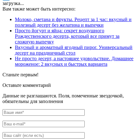
загрузка...
Вам также может быть интересно:
Молоко, сметана и фрукты. Рецепт за 1 час: вкусный и
полезный десерт без желатина и выпечки
Просто йогурт и яйца: секрет воздушного
Рождественского десерта, который все примут за
сложную выпечку
Вкусный и ароматный ягодный пирог. Универсальный
десерт на праздничный стол
Не просто десерт, а настоящее удовольствие. Домашнее
мороженое: 2 вкусных и быстрых варианта
Станьте первым!
Оставьте комментарий
Данные не разглашаются. Поля, помеченные звездочкой,
обязательны для заполнения