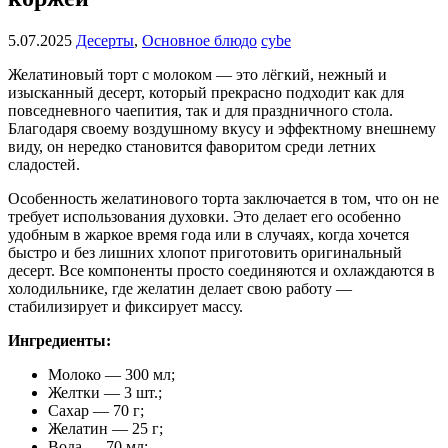
5.07.2025
Десерты
,
Основное блюдо
cybe
Желатиновый торт с молоком — это лёгкий, нежный и
изысканный десерт, который прекрасно подходит как для
повседневного чаепития, так и для праздничного стола.
Благодаря своему воздушному вкусу и эффектному внешнему
виду, он нередко становится фаворитом среди летних
сладостей.
Особенность желатинового торта заключается в том, что он не
требует использования духовки. Это делает его особенно
удобным в жаркое время года или в случаях, когда хочется
быстро и без лишних хлопот приготовить оригинальный
десерт. Все компоненты просто соединяются и охлаждаются в
холодильнике, где желатин делает свою работу —
стабилизирует и фиксирует массу.
Ингредиенты:
Молоко — 300 мл;
Желтки — 3 шт.;
Сахар — 70 г;
Желатин — 25 г;
Вода — 70 мл;