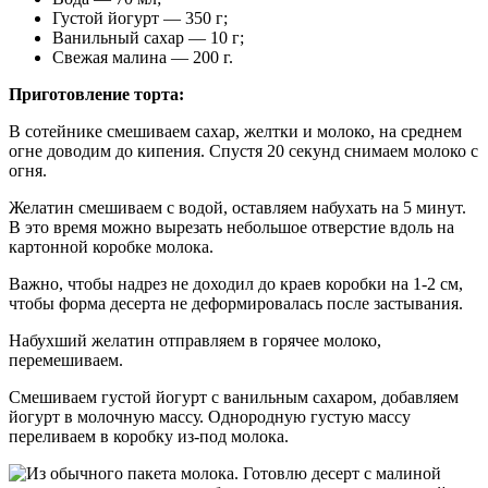
Густой йогурт — 350 г;
Ванильный сахар — 10 г;
Свежая малина — 200 г.
Приготовление торта:
В сотейнике смешиваем сахар, желтки и молоко, на среднем
огне доводим до кипения. Спустя 20 секунд снимаем молоко с
огня.
Желатин смешиваем с водой, оставляем набухать на 5 минут.
В это время можно вырезать небольшое отверстие вдоль на
картонной коробке молока.
Важно, чтобы надрез не доходил до краев коробки на 1-2 см,
чтобы форма десерта не деформировалась после застывания.
Набухший желатин отправляем в горячее молоко,
перемешиваем.
Смешиваем густой йогурт с ванильным сахаром, добавляем
йогурт в молочную массу. Однородную густую массу
переливаем в коробку из-под молока.