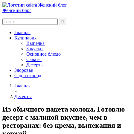
Женский блог
Главная
Кулинария
Выпечка
Закуски
Основное блюдо
Салаты
Десерты
Здоровье
Сад и огород
Главная
»
Десерты
Из обычного пакета молока. Готовлю
десерт с малиной вкуснее, чем в
ресторанах: без крема, выпекания и
коржей