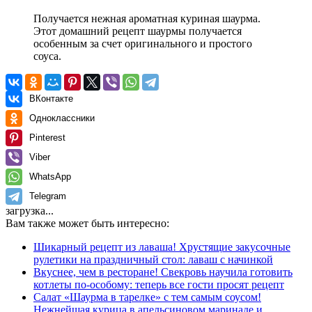
Получается нежная ароматная куриная шаурма.
Этот домашний рецепт шаурмы получается
особенным за счет оригинального и простого
соуса.
ВКонтакте
Одноклассники
Pinterest
Viber
WhatsApp
Telegram
загрузка...
Вам также может быть интересно:
Шикарный рецепт из лаваша! Хрустящие закусочные
рулетики на праздничный стол: лаваш с начинкой
Вкуснее, чем в ресторане! Свекровь научила готовить
котлеты по-особому: теперь все гости просят рецепт
Салат «Шаурма в тарелке» с тем самым соусом!
Нежнейшая курица в апельсиновом маринаде и