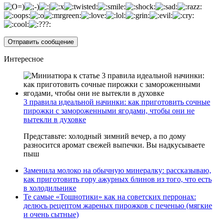
Интересное
3 правила идеальной начинки: как приготовить сочные
пирожки с замороженными ягодами, чтобы они не
вытекли в духовке
Представьте: холодный зимний вечер, а по дому
разносится аромат свежей выпечки. Вы надкусываете
пыш
Заменила молоко на обычную минералку: рассказываю,
как приготовить гору ажурных блинов из того, что есть
в холодильнике
Те самые «Тошнотики» как на советских перронах:
делюсь рецептом жареных пирожков с печенью (мягкие
и очень сытные)