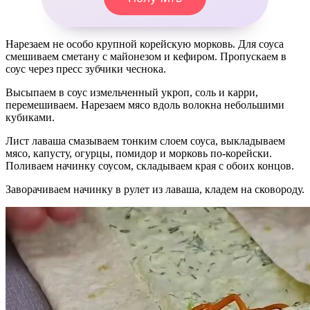
Нарезаем не особо крупной корейскую морковь. Для соуса
смешиваем сметану с майонезом и кефиром. Пропускаем в
соус через пресс зубчики чеснока.
Высыпаем в соус измельченный укроп, соль и карри,
перемешиваем. Нарезаем мясо вдоль волокна небольшими
кубиками.
Лист лаваша смазываем тонким слоем соуса, выкладываем
мясо, капусту, огурцы, помидор и морковь по-корейски.
Поливаем начинку соусом, складываем края с обоих концов.
Заворачиваем начинку в рулет из лаваша, кладем на сковороду.