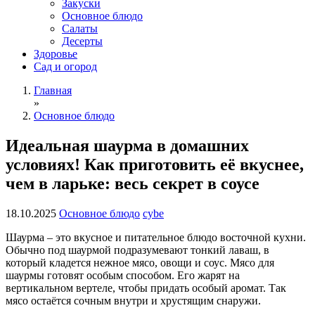
Закуски
Основное блюдо
Салаты
Десерты
Здоровье
Сад и огород
Главная
»
Основное блюдо
Идеальная шаурма в домашних
условиях! Как приготовить её вкуснее,
чем в ларьке: весь секрет в соусе
18.10.2025
Основное блюдо
cybe
Шаурма – это вкусное и питательное блюдо восточной кухни.
Обычно под шаурмой подразумевают тонкий лаваш, в
который кладется нежное мясо, овощи и соус. Мясо для
шаурмы готовят особым способом. Его жарят на
вертикальном вертеле, чтобы придать особый аромат. Так
мясо остаётся сочным внутри и хрустящим снаружи.