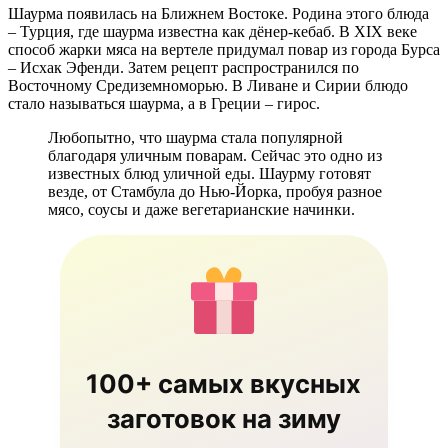
Шаурма появилась на Ближнем Востоке. Родина этого блюда
– Турция, где шаурма известна как дёнер-кебаб. В XIX веке
способ жарки мяса на вертеле придумал повар из города Бурса
– Исхак Эфенди. Затем рецепт распространился по
Восточному Средиземноморью. В Ливане и Сирии блюдо
стало называться шаурма, а в Греции – гирос.
Любопытно, что шаурма стала популярной
благодаря уличным поварам. Сейчас это одно из
известных блюд уличной еды. Шаурму готовят
везде, от Стамбула до Нью-Йорка, пробуя разное
мясо, соусы и даже вегетарианские начинки.
100+ самых вкусных
заготовок на зиму