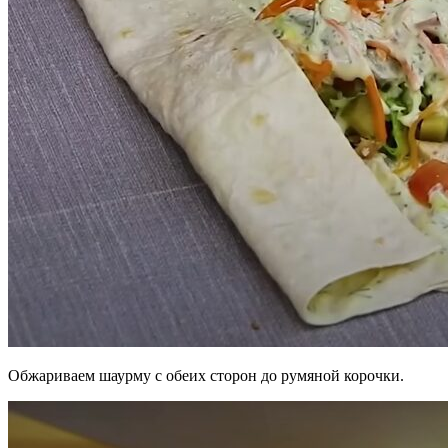
Обжариваем шаурму с обеих сторон до румяной корочки.