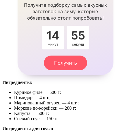
Получите подборку самых вкусных
заготовок на зиму, которые
обязательно стоит попробовать!
14
54
минут
секунды
Получить
Ингредиенты:
Куриное филе — 500 г;
Помидор — 4 шт.;
Маринованный огурец — 4 шт.;
Морковь по-корейски — 200 г;
Капуста — 500 г;
Соевый соус — 150 г.
Ингредиенты для соуса: