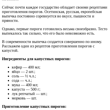
Сейчас почти каждое государство обладает своими рецептами
приготовления пирогов. Осетинская, русская, европейская
выпечка постоянно соревнуется во вкусе, пышности и
пряности.
Однако, первые пироги готовились весьма своеобразно. Тесто
выпекалось так сильно, что его было невозможно есть.
В современности выпечка создается совершенно по иному.
Расскажем один из рецептов приготовления пирогов с
капустой.
Ингредиенты для капустных пирогов:
кефир — 400 мл;
яйцо — 2 шт.;
соль — ½ ч.л.;
сода — ч.л.;
мука — 400 мл;
капуста — 500 г;
лук репчатый — шт.;
морковь — шт.
Приготовление капустных пирогов: