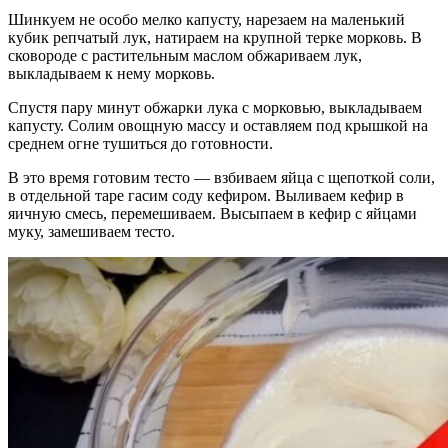
Шинкуем не особо мелко капусту, нарезаем на маленький
кубик репчатый лук, натираем на крупной терке морковь. В
сковороде с растительным маслом обжариваем лук,
выкладываем к нему морковь.
Спустя пару минут обжарки лука с морковью, выкладываем
капусту. Солим овощную массу и оставляем под крышкой на
среднем огне тушиться до готовности.
В это время готовим тесто — взбиваем яйца с щепоткой соли,
в отдельной таре гасим соду кефиром. Выливаем кефир в
яичную смесь, перемешиваем. Высыпаем в кефир с яйцами
муку, замешиваем тесто.