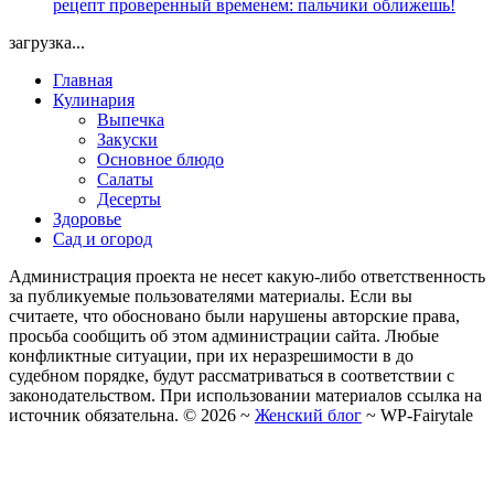
рецепт проверенный временем: пальчики оближешь!
загрузка...
Главная
Кулинария
Выпечка
Закуски
Основное блюдо
Салаты
Десерты
Здоровье
Сад и огород
Администрация проекта не несет какую-либо ответственность
за публикуемые пользователями материалы. Если вы
считаете, что обосновано были нарушены авторские права,
просьба сообщить об этом администрации сайта. Любые
конфликтные ситуации, при их неразрешимости в до
судебном порядке, будут рассматриваться в соответствии с
законодательством. При использовании материалов ссылка на
источник обязательна. ©
2026
~
Женский блог
~
WP-Fairytale