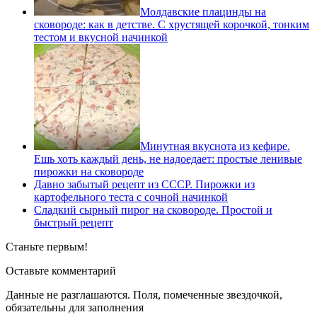
Молдавские плацинды на
сковороде: как в детстве. С хрустящей корочкой, тонким
тестом и вкусной начинкой
Минутная вкуснота из кефире.
Ешь хоть каждый день, не надоедает: простые ленивые
пирожки на сковороде
Давно забытый рецепт из СССР. Пирожки из
картофельного теста с сочной начинкой
Сладкий сырный пирог на сковороде. Простой и
быстрый рецепт
Станьте первым!
Оставьте комментарий
Данные не разглашаются. Поля, помеченные звездочкой,
обязательны для заполнения