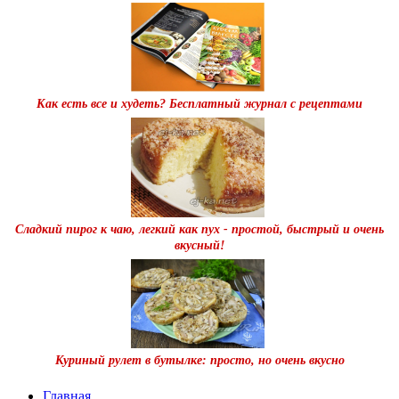
Как есть все и худеть? Бесплатный журнал с рецептами
Сладкий пирог к чаю, легкий как пух - простой, быстрый и очень
вкусный!
Куриный рулет в бутылке: просто, но очень вкусно
Главная