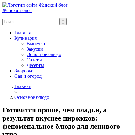
Женский блог
Главная
Кулинария
Выпечка
Закуски
Основное блюдо
Салаты
Десерты
Здоровье
Сад и огород
Главная
»
Основное блюдо
Готовится проще, чем оладьи, а
результат вкуснее пирожков:
феноменальное блюдо для ленивого
утра