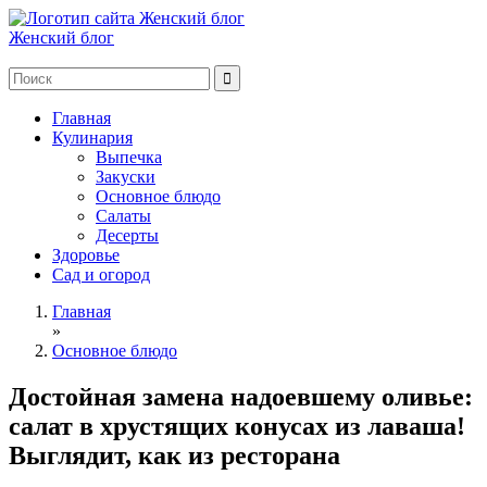
Женский блог
Главная
Кулинария
Выпечка
Закуски
Основное блюдо
Салаты
Десерты
Здоровье
Сад и огород
Главная
»
Основное блюдо
Достойная замена надоевшему оливье:
салат в хрустящих конусах из лаваша!
Выглядит, как из ресторана