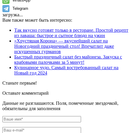
WhatsApp
Telegram
загрузка...
Вам также может быть интересно:
Так вкусно готовят только в ресторане. Простой рецепт
из лаваша: быстрое и сытное блюдо на ужин
«Хрустящая Корона» — вкуснейший салат на
Новогодний праздничный стол! Впечатлит даже
искушенных гурманов
Быстрый праздничный салат без майонеза. Закуска с
крабовыми палочками за 5 минут!
Кулинарное чудо. Самый востребованный салат на
Новый год 2024
Станьте первым!
Оставьте комментарий
Данные не разглашаются. Поля, помеченные звездочкой,
обязательны для заполнения