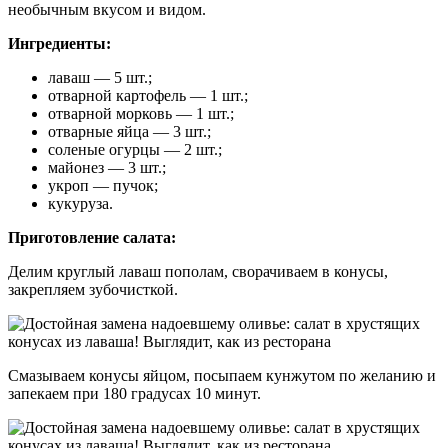
необычным вкусом и видом.
Ингредиенты:
лаваш — 5 шт.;
отварной картофель — 1 шт.;
отварной морковь — 1 шт.;
отварные яйца — 3 шт.;
соленые огурцы — 2 шт.;
майонез — 3 шт.;
укроп — пучок;
кукуруза.
Приготовление салата:
Делим круглый лаваш пополам, сворачиваем в конусы,
закрепляем зубочисткой.
Смазываем конусы яйцом, посыпаем кунжутом по желанию и
запекаем при 180 градусах 10 минут.