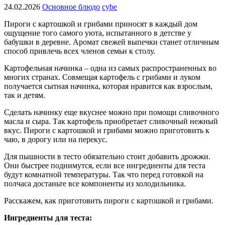
24.02.2026
Основное блюдо
cybe
Пироги с картошкой и грибами приносят в каждый дом
ощущение того самого уюта, испытанного в детстве у
бабушки в деревне. Аромат свежей выпечки станет отличным
способ привлечь всех членов семьи к столу.
Картофельная начинка – одна из самых распространенных во
многих странах. Совмещая картофель с грибами и луком
получается сытная начинка, которая нравится как взрослым,
так и детям.
Сделать начинку еще вкуснее можно при помощи сливочного
масла и сыра. Так картофель приобретает сливочный нежный
вкус. Пироги с картошкой и грибами можно приготовить к
чаю, в дорогу или на перекус.
Для пышности в тесто обязательно стоит добавить дрожжи.
Они быстрее поднимутся, если все ингредиенты для теста
будут комнатной температуры. Так что перед готовкой на
полчаса достаньте все компоненты из холодильника.
Расскажем, как приготовить пироги с картошкой и грибами.
Ингредиенты для теста: