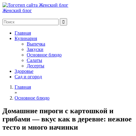
Женский блог
Главная
Кулинария
Выпечка
Закуски
Основное блюдо
Салаты
Десерты
Здоровье
Сад и огород
Главная
»
Основное блюдо
Домашние пироги с картошкой и
грибами — вкус как в деревне: нежное
тесто и много начинки