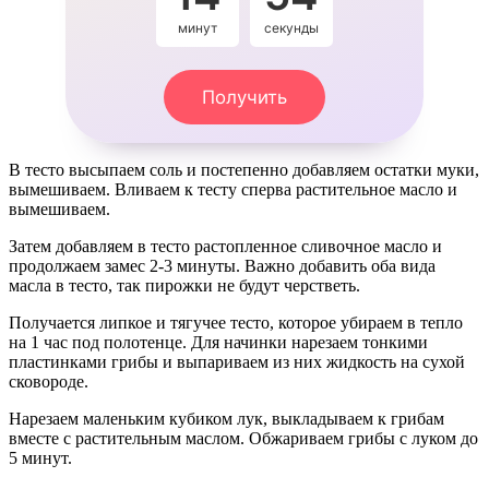
минут
секунды
Получить
В тесто высыпаем соль и постепенно добавляем остатки муки,
вымешиваем. Вливаем к тесту сперва растительное масло и
вымешиваем.
Затем добавляем в тесто растопленное сливочное масло и
продолжаем замес 2-3 минуты. Важно добавить оба вида
масла в тесто, так пирожки не будут черстветь.
Получается липкое и тягучее тесто, которое убираем в тепло
на 1 час под полотенце. Для начинки нарезаем тонкими
пластинками грибы и выпариваем из них жидкость на сухой
сковороде.
Нарезаем маленьким кубиком лук, выкладываем к грибам
вместе с растительным маслом. Обжариваем грибы с луком до
5 минут.