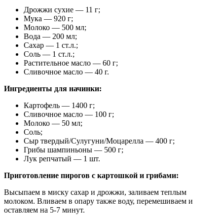
Дрожжи сухие — 11 г;
Мука — 920 г;
Молоко — 500 мл;
Вода — 200 мл;
Сахар — 1 ст.л.;
Соль — 1 ст.л.;
Растительное масло — 60 г;
Сливочное масло — 40 г.
Ингредиенты для начинки:
Картофель — 1400 г;
Сливочное масло — 100 г;
Молоко — 50 мл;
Соль;
Сыр твердый/Сулугуни/Моцарелла — 400 г;
Грибы шампиньоны — 500 г;
Лук репчатый — 1 шт.
Приготовление пирогов с картошкой и грибами:
Высыпаем в миску сахар и дрожжи, заливаем теплым
молоком. Вливаем в опару также воду, перемешиваем и
оставляем на 5-7 минут.