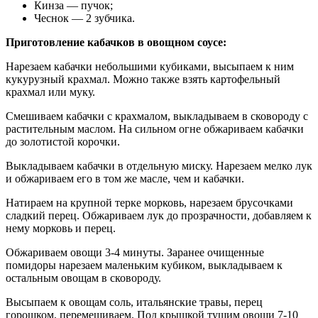
Кинза — пучок;
Чеснок — 2 зубчика.
Приготовление кабачков в овощном соусе:
Нарезаем кабачки небольшими кубиками, высыпаем к ним
кукурузный крахмал. Можно также взять картофельный
крахмал или муку.
Смешиваем кабачки с крахмалом, выкладываем в сковороду с
растительным маслом. На сильном огне обжариваем кабачки
до золотистой корочки.
Выкладываем кабачки в отдельную миску. Нарезаем мелко лук
и обжариваем его в том же масле, чем и кабачки.
Натираем на крупной терке морковь, нарезаем брусочками
сладкий перец. Обжариваем лук до прозрачности, добавляем к
нему морковь и перец.
Обжариваем овощи 3-4 минуты. Заранее очищенные
помидоры нарезаем маленьким кубиком, выкладываем к
остальным овощам в сковороду.
Высыпаем к овощам соль, итальянские травы, перец
горошком, перемешиваем. Под крышкой тушим овощи 7-10