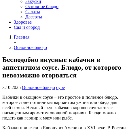
Закуски
Основное блюдо
Салаты
Десерты
Здоровье
Сад и огород
Главная
»
Основное блюдо
Бесподобно вкусные кабачки в
аппетитном соусе. Блюдо, от которого
невозможно оторваться
3.10.2025
Основное блюдо
cybe
Кабачки в овощном соусе – это простое и полезное блюдо,
которое станет отличным вариантом ужина или обеда для
всей семьи. Нежный вкус кабачков хорошо сочетается с
насыщенным ароматом овощной подливы. Блюдо можно
подать как гарнир к мясу или рыбе.
Кабачки привезли в Европу из Америки в XVI веке. В России